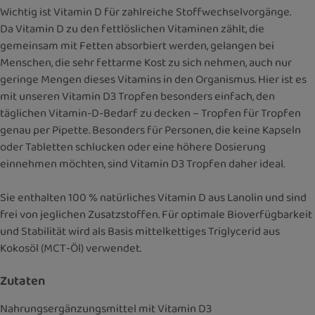
Wichtig ist Vitamin D für zahlreiche Stoffwechselvorgänge.
Da Vitamin D zu den fettlöslichen Vitaminen zählt, die
gemeinsam mit Fetten absorbiert werden, gelangen bei
Menschen, die sehr fettarme Kost zu sich nehmen, auch nur
geringe Mengen dieses Vitamins in den Organismus. Hier ist es
mit unseren Vitamin D3 Tropfen besonders einfach, den
täglichen Vitamin-D-Bedarf zu decken – Tropfen für Tropfen
genau per Pipette. Besonders für Personen, die keine Kapseln
oder Tabletten schlucken oder eine höhere Dosierung
einnehmen möchten, sind Vitamin D3 Tropfen daher ideal.
Sie enthalten 100 % natürliches Vitamin D aus Lanolin und sind
frei von jeglichen Zusatzstoffen. Für optimale Bioverfügbarkeit
und Stabilität wird als Basis mittelkettiges Triglycerid aus
Kokosöl (MCT-Öl) verwendet.
Zutaten
Nahrungsergänzungsmittel mit Vitamin D3