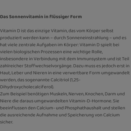
Das Sonnenvitamin in flüssiger Form
Vitamin D ist das einzige Vitamin, das vom Körper selbst
produziert werden kann – durch Sonneneinstrahlung – und es
hat viele zentrale Aufgaben im Körper: Vitamin D spielt bei
vielen biologischen Prozessen eine wichtige Rolle,
insbesondere in Verbindung mit dem Immunsystem und ist Teil
zahlreicher Stoffwechselvorgänge. Dazu muss es jedoch erst in
Haut, Leber und Nieren in eine verwertbare Form umgewandelt
werden, das sogenannte Calcitriol (1,25-
Dihydroxycholecalciferol).
Zum Beispiel benötigen Muskeln, Nerven, Knochen, Darm und
Niere die daraus umgewandelten Vitamin-D-Hormone. Sie
beeinflussen den Calcium- und Phosphathaushalt und stellen
die ausreichende Aufnahme und Speicherung von Calcium
sicher.