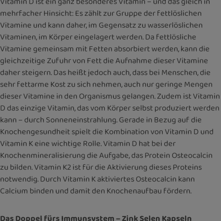
Vitamin D ist ein ganz besonderes Vitamin – und das gleich in
mehrfacher Hinsicht: Es zählt zur Gruppe der fettlöslichen
Vitamine und kann daher, im Gegensatz zu wasserlöslichen
Vitaminen, im Körper eingelagert werden. Da fettlösliche
Vitamine gemeinsam mit Fetten absorbiert werden, kann die
gleichzeitige Zufuhr von Fett die Aufnahme dieser Vitamine
daher steigern. Das heißt jedoch auch, dass bei Menschen, die
sehr fettarme Kost zu sich nehmen, auch nur geringe Mengen
dieser Vitamine in den Organismus gelangen. Zudem ist Vitamin
D das einzige Vitamin, das vom Körper selbst produziert werden
kann – durch Sonneneinstrahlung. Gerade in Bezug auf die
Knochengesundheit spielt die Kombination von Vitamin D und
Vitamin K eine wichtige Rolle. Vitamin D hat bei der
Knochenmineralisierung die Aufgabe, das Protein Osteocalcin
zu bilden. Vitamin K2 ist für die Aktivierung dieses Proteins
notwendig. Durch Vitamin K aktiviertes Osteocalcin kann
Calcium binden und damit den Knochenaufbau fördern.
Das Doppel fürs Immunsystem – Zink Selen Kapseln