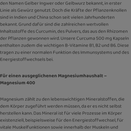
den Namen Gelber Ingwer oder Gelbwurz bekannt, in erster
Linie als Gewürz genutzt. Doch die Kräfte der Pflanzenknollen
sind in Indien und China schon seit vielen Jahrhunderten
bekannt. Grund dafür sind die zahlreichen wertvollen
Inhaltsstoffe des Curcumin, des Pulvers, das aus den Rhizomen
der Pflanzen gewonnen wird. Unsere Curcuma 500 mg Kapseln
enthalten zudem die wichtigen B-Vitamine B1, B2 und B6. Diese
tragen zu einer normalen Funktion des Immunsystems und des
Energiestoffwechsels bei.
Für einen ausgeglichenen Magnesiumhaushalt –
Magnesium 400
Magnesium zählt zu den lebenswichtigen Mineralstoffen, die
dem Körper zugeführt werden müssen, da er es nicht selbst
herstellen kann. Das Mineral ist für viele Prozesse im Körper
existenziell, beispielsweise für den Energiestoffwechsel, für
vitale Muskelfunktionen sowie innerhalb der Muskeln und