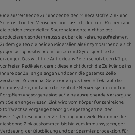
Eine ausreichende Zufuhr der beiden Mineralstoffe Zink und
Selen ist für den Menschen unerlässlich, denn der Körper kann
die beiden essenziellen Spurenelemente nicht selbst
produzieren, sondern muss sie über die Nahrung aufnehmen.
Zudem gelten die beiden Mineralien als Enzympartner, die sich
gegenseitig positiv beeinflussen und Synergieeffekte
erzeugen. Das wichtige Antioxidans Selen schützt den Körper
vor freien Radikalen, damit diese nicht durch die Zellwände ins
Innere der Zellen gelangen und dann die gesamte Zelle
zerstören. Zudem hat Selen einen positiven Effekt auf das
Immunsystem, und auch das zentrale Nervensystem und die
Fortpflanzungsorgane sind auf eine ausreichende Versorgung
mit Selen angewiesen. Zink wird vom Körper für zahlreiche
Stoffwechselvorgänge benötigt. Angefangen bei der
Eiweißsynthese und der Zellteilung über viele Hormone, die
nicht ohne Zink auskommen, bis hin zum Immunsystem, der
Verdauung, der Blutbildung und der Spermienproduktion, für