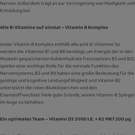
Nerven. Außerdem trägt es zur Verringerung von Müdigkeit und
Ermüdung bei.
Alle B-Vitamine auf einmal – Vitamin B Komplex
Unser Vitamin B Komplex enthält alle acht B-Vitamine So
werden die Vitamine B1 und B6 benötigt, um Energie der in den
Muskeln gespeicherten Kohlenhydrate freizusetzen, B3 und B12
spielen eine wichtige Rolle für die normale Funktion des
Nervensystems, B5 und B9 haben eine große Bedeutung für die
geistige und kognitive Leistungsfähigkeit und Vitamin B2
unterstützt die roten Blutkörperchen und den
Eisenstoffwechsel. Viele gute Gründe, seinen Vitamin-B Spiegel
im Auge zu behalten.
Ein optimales Team – Vitamin D3 2000 I.E. + K2 MK7 200 µg