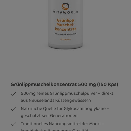
Grünlippmuschelkonzentrat 500 mg (150 Kps)
500 mg reines Grünlippmuschelpulver – direkt
aus Neuseelands Küstengewässern
Natürliche Quelle für Glykosaminoglykane –
geschätzt seit Generationen
Traditionelles Nahrungsmittel der Maori –
kombiniert mit moderner Qualität