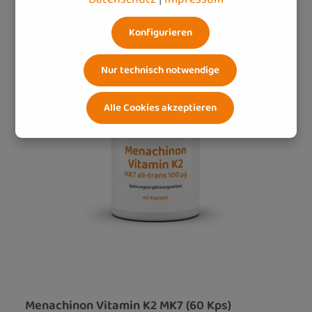
Konfigurieren
Nur technisch notwendige
Alle Cookies akzeptieren
Menachinon Vitamin K2 MK7 (60 Kps)