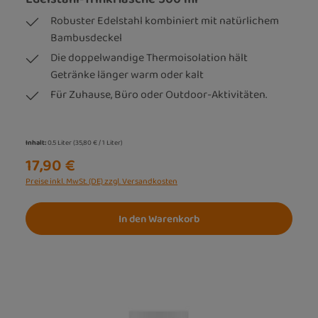
Robuster Edelstahl kombiniert mit natürlichem
Bambusdeckel
Die doppelwandige Thermoisolation hält
Getränke länger warm oder kalt
Für Zuhause, Büro oder Outdoor-Aktivitäten.
Inhalt:
0.5 Liter
(35,80 € / 1 Liter)
17,90 €
Preise inkl. MwSt. (DE) zzgl. Versandkosten
In den Warenkorb