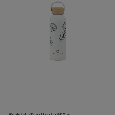
Edelstahl-Trinkflasche 500 ml