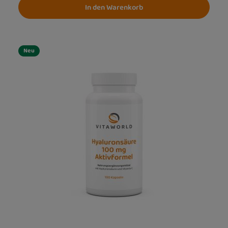
In den Warenkorb
Neu