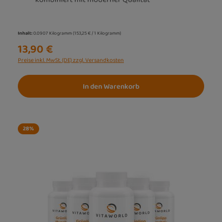
Inhalt:
0.0907 Kilogramm
(153,25 € / 1 Kilogramm)
13,90 €
Preise inkl. MwSt. (DE) zzgl. Versandkosten
In den Warenkorb
28
%