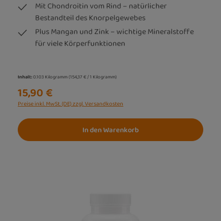
Mit Chondroitin vom Rind – natürlicher
Bestandteil des Knorpelgewebes
Plus Mangan und Zink – wichtige Mineralstoffe
für viele Körperfunktionen
Inhalt:
0.103 Kilogramm
(154,37 € / 1 Kilogramm)
15,90 €
Preise inkl. MwSt. (DE) zzgl. Versandkosten
In den Warenkorb