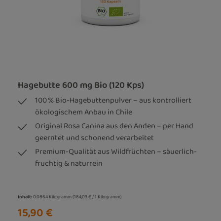
Hagebutte 600 mg Bio (120 Kps)
100 % Bio-Hagebuttenpulver – aus kontrolliert
ökologischem Anbau in Chile
Original Rosa Canina aus den Anden – per Hand
geerntet und schonend verarbeitet
Premium-Qualität aus Wildfrüchten – säuerlich-
fruchtig & naturrein
Inhalt:
0.0864 Kilogramm
(184,03 € / 1 Kilogramm)
15,90 €