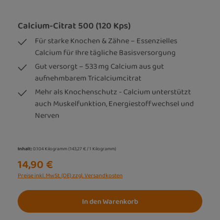
Calcium-Citrat 500 (120 Kps)
Für starke Knochen & Zähne – Essenzielles
Calcium für Ihre tägliche Basisversorgung
Gut versorgt – 533 mg Calcium aus gut
aufnehmbarem Tricalciumcitrat
Mehr als Knochenschutz - Calcium unterstützt
auch Muskelfunktion, Energiestoffwechsel und
Nerven
Inhalt:
0.104 Kilogramm
(143,27 € / 1 Kilogramm)
14,90 €
Preise inkl. MwSt. (DE) zzgl. Versandkosten
In den Warenkorb