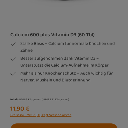
Calcium 600 plus Vitamin D3 (60 Tbl)
Starke Basis – Calcium für normale Knochen und
Zähne
Besser aufgenommen dank Vitamin D3 –
Unterstützt die Calcium-Aufnahme im Körper
Mehr als nur Knochenschutz – Auch wichtig für
Nerven, Muskeln und Blutgerinnung
Inhalt:
0.1068 Kilogramm
(111,42 € / 1 Kilogramm)
11,90 €
Preise inkl. MwSt. (DE) zzgl. Versandkosten