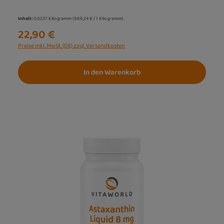
Inhalt:
0.0237 Kilogramm
(966,24 € / 1 Kilogramm)
22,90 €
Preise inkl. MwSt. (DE) zzgl. Versandkosten
In den Warenkorb