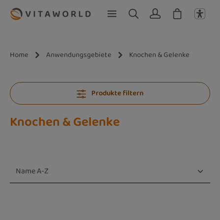
Zum Hauptinhalt springen
Home
Anwendungsgebiete
Knochen & Gelenke
Produkte filtern
Knochen & Gelenke