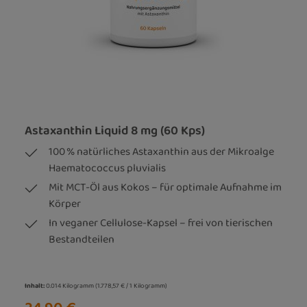
Astaxanthin Liquid 8 mg (60 Kps)
100 % natürliches Astaxanthin aus der Mikroalge
Haematococcus pluvialis
Mit MCT-Öl aus Kokos – für optimale Aufnahme im
Körper
In veganer Cellulose-Kapsel – frei von tierischen
Bestandteilen
Inhalt:
0.014 Kilogramm
(1.778,57 € / 1 Kilogramm)