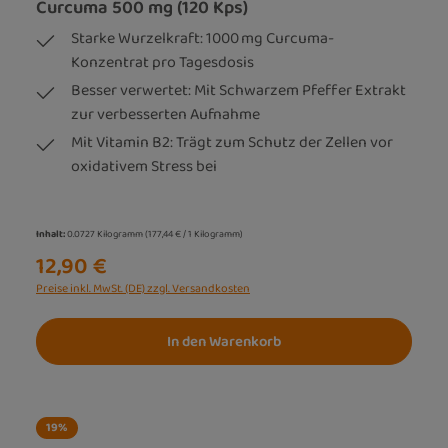
Curcuma 500 mg (120 Kps)
Starke Wurzelkraft: 1000 mg Curcuma-
Konzentrat pro Tagesdosis
Besser verwertet: Mit Schwarzem Pfeffer Extrakt
zur verbesserten Aufnahme
Mit Vitamin B2: Trägt zum Schutz der Zellen vor
oxidativem Stress bei
Inhalt:
0.0727 Kilogramm
(177,44 € / 1 Kilogramm)
12,90 €
Preise inkl. MwSt. (DE) zzgl. Versandkosten
In den Warenkorb
19
%