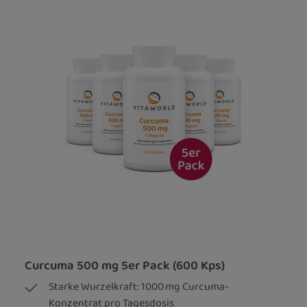
Curcuma 500 mg 5er Pack (600 Kps)
Starke Wurzelkraft: 1000 mg Curcuma-
Konzentrat pro Tagesdosis