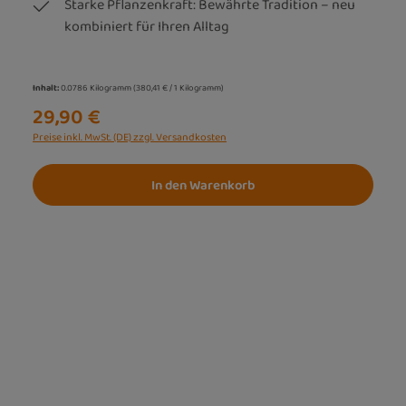
Starke Pflanzenkraft: Bewährte Tradition – neu
kombiniert für Ihren Alltag
Inhalt:
0.0786 Kilogramm
(380,41 € / 1 Kilogramm)
29,90 €
Preise inkl. MwSt. (DE) zzgl. Versandkosten
In den Warenkorb