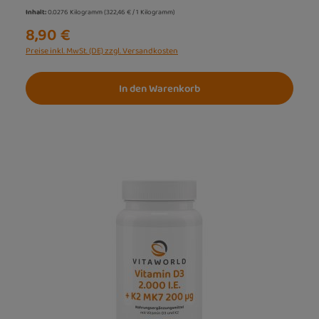
Inhalt:
0.0276 Kilogramm
(322,46 € / 1 Kilogramm)
8,90 €
Preise inkl. MwSt. (DE) zzgl. Versandkosten
In den Warenkorb