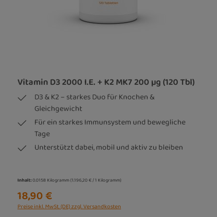
Vitamin D3 2000 I.E. + K2 MK7 200 µg (120 Tbl)
D3 & K2 – starkes Duo für Knochen &
Gleichgewicht
Für ein starkes Immunsystem und bewegliche
Tage
Unterstützt dabei, mobil und aktiv zu bleiben
Inhalt:
0.0158 Kilogramm
(1.196,20 € / 1 Kilogramm)
18,90 €
Preise inkl. MwSt. (DE) zzgl. Versandkosten