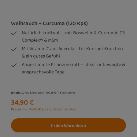
Weihrauch + Curcuma (120 Kps)
Natürlich kraftvoll – mit Boswellin®, Curcumin C3
Complex® & MSM
Mit Vitamin C aus Acerola – für Knorpel, Knochen
& ein gutes Gefühl
Abgestimmte Pflanzenkraft – ideal für bewegte &
anspruchsvolle Tage
Inhalt:
0.0702 Kilogramm
(497,15 € / 1 Kilogramm)
34,90 €
Preise inkl. MwSt. (DE) zzgl. Versandkosten
In den Warenkorb