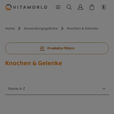
Zum Hauptinhalt springen
Home
Anwendungsgebiete
Knochen & Gelenke
Produkte filtern
Knochen & Gelenke