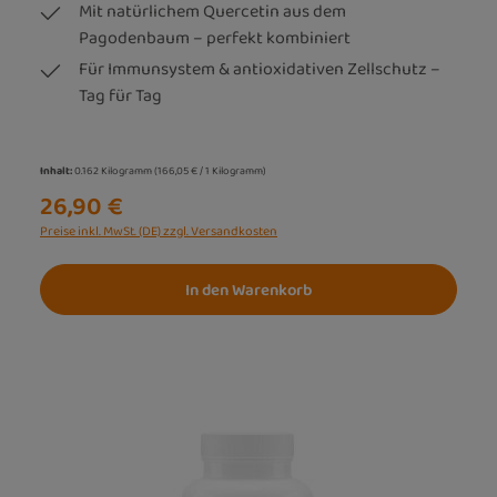
Mit natürlichem Quercetin aus dem
Pagodenbaum – perfekt kombiniert
Für Immunsystem & antioxidativen Zellschutz –
Tag für Tag
Inhalt:
0.162 Kilogramm
(166,05 € / 1 Kilogramm)
26,90 €
Preise inkl. MwSt. (DE) zzgl. Versandkosten
In den Warenkorb