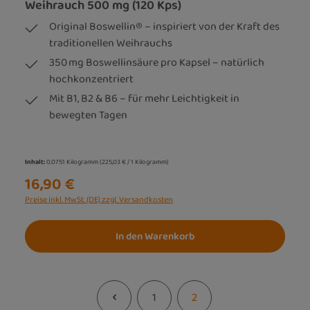
Weihrauch 500 mg (120 Kps)
Original Boswellin® – inspiriert von der Kraft des
traditionellen Weihrauchs
350 mg Boswellinsäure pro Kapsel – natürlich
hochkonzentriert
Mit B1, B2 & B6 – für mehr Leichtigkeit in
bewegten Tagen
Inhalt:
0.0751 Kilogramm
(225,03 € / 1 Kilogramm)
16,90 €
Preise inkl. MwSt. (DE) zzgl. Versandkosten
In den Warenkorb
1
2
Seite
Seite