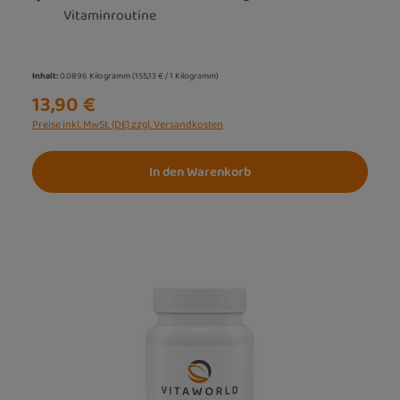
Vitaminroutine
Inhalt:
0.0896 Kilogramm
(155,13 € / 1 Kilogramm)
13,90 €
Preise inkl. MwSt. (DE) zzgl. Versandkosten
In den Warenkorb