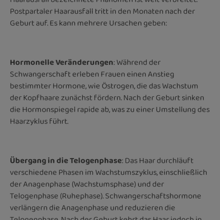
Postpartaler Haarausfall tritt in den Monaten nach der
Geburt auf. Es kann mehrere Ursachen geben:
Hormonelle Veränderungen
: Während der
Schwangerschaft erleben Frauen einen Anstieg
bestimmter Hormone, wie Östrogen, die das Wachstum
der Kopfhaare zunächst fördern. Nach der Geburt sinken
die Hormonspiegel rapide ab, was zu einer Umstellung des
Haarzyklus führt.
Übergang in die Telogenphase
: Das Haar durchläuft
verschiedene Phasen im Wachstumszyklus, einschließlich
der Anagenphase (Wachstumsphase) und der
Telogenphase (Ruhephase). Schwangerschaftshormone
verlängern die Anagenphase und reduzieren die
Telogenphase. Nach der Geburt kehrt das Haar jedoch in