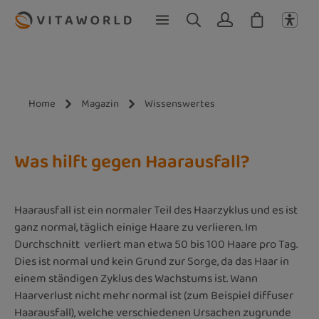
Zum Hauptinhalt springen
Home
Magazin
Wissenswertes
Was hilft gegen Haarausfall?
Haarausfall ist ein normaler Teil des Haarzyklus und es ist
ganz normal, täglich einige Haare zu verlieren. Im
Durchschnitt verliert man etwa 50 bis 100 Haare pro Tag.
Dies ist normal und kein Grund zur Sorge, da das Haar in
einem ständigen Zyklus des Wachstums ist. Wann
Haarverlust nicht mehr normal ist (zum Beispiel diffuser
Haarausfall), welche verschiedenen Ursachen zugrunde