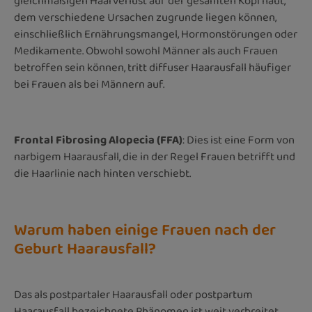
gleichmäßigen Haarverlust auf der gesamten Kopfhaut,
dem verschiedene Ursachen zugrunde liegen können,
einschließlich Ernährungsmangel, Hormonstörungen oder
Medikamente. Obwohl sowohl Männer als auch Frauen
betroffen sein können, tritt diffuser Haarausfall häufiger
bei Frauen als bei Männern auf.
Frontal Fibrosing Alopecia (FFA)
: Dies ist eine Form von
narbigem Haarausfall, die in der Regel Frauen betrifft und
die Haarlinie nach hinten verschiebt.
Warum haben einige Frauen nach der
Geburt Haarausfall?
Das als postpartaler Haarausfall oder postpartum
Haarausfall bezeichnete Phänomen ist weit verbreitet.