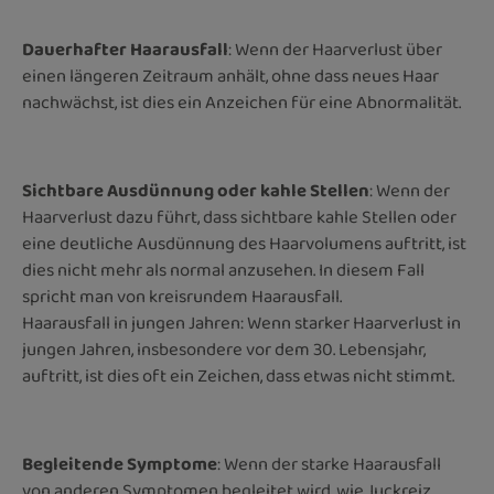
Dauerhafter Haarausfall
: Wenn der Haarverlust über
einen längeren Zeitraum anhält, ohne dass neues Haar
nachwächst, ist dies ein Anzeichen für eine Abnormalität.
Sichtbare Ausdünnung oder kahle Stellen
: Wenn der
Haarverlust dazu führt, dass sichtbare kahle Stellen oder
eine deutliche Ausdünnung des Haarvolumens auftritt, ist
dies nicht mehr als normal anzusehen. In diesem Fall
spricht man von kreisrundem Haarausfall.
Haarausfall in jungen Jahren: Wenn starker Haarverlust in
jungen Jahren, insbesondere vor dem 30. Lebensjahr,
auftritt, ist dies oft ein Zeichen, dass etwas nicht stimmt.
Begleitende Symptome
: Wenn der starke Haarausfall
von anderen Symptomen begleitet wird, wie Juckreiz,