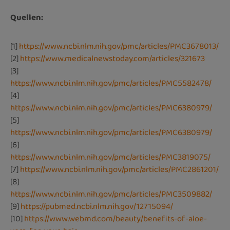
Quellen:
[1]
https://www.ncbi.nlm.nih.gov/pmc/articles/PMC3678013/
[2]
https://www.medicalnewstoday.com/articles/321673
[3]
https://www.ncbi.nlm.nih.gov/pmc/articles/PMC5582478/
[4]
https://www.ncbi.nlm.nih.gov/pmc/articles/PMC6380979/
[5]
https://www.ncbi.nlm.nih.gov/pmc/articles/PMC6380979/
[6]
https://www.ncbi.nlm.nih.gov/pmc/articles/PMC3819075/
[7]
https://www.ncbi.nlm.nih.gov/pmc/articles/PMC2861201/
[8]
https://www.ncbi.nlm.nih.gov/pmc/articles/PMC3509882/
[9]
https://pubmed.ncbi.nlm.nih.gov/12715094/
[10]
https://www.webmd.com/beauty/benefits-of-aloe-