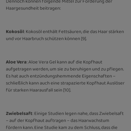
Dennoch können folgende Mittel zur Förderung der
Haargesundheit beitragen:
Kokosöl
: Kokosöl enthält Fettsäuren, die das Haar stärken
und vor Haarbruch schützen können [9].
Aloe Vera
: Aloe Vera Gel kann auf die Kopfhaut
aufgetragen werden, um sie zu beruhigen und zu pflegen.
Es hat auch entzündungshemmende Eigenschaften –
schließlich kann auch eine strapazierte Kopfhaut Auslöser
für starken Haarausfall sein [10].
Zwiebelsaft
: Einige Studien legen nahe, dass Zwiebelsaft
– auf der Kopfhaut auftragen – das Haarwachstum
fördern kann. Eine Studie kam zu dem Schluss, dass die