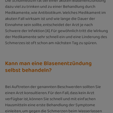
Die Schulmedizin rät bei einer akuten Blasenentzündung
dazu viel zu trinken und zu einer Behandlung durch
Medikamente, wie Antibiotikum. Welches Medikament im
akuten Fall wirksam ist und wie lange die Dauer der
Einnahme sein sollte, entscheidet der Arzt je nach
Schwere der Infektion [4]. Für gewöhnlich tritt die Wirkung
der Medikamente sehr schnell ein und eine Linderung des
Schmerzes ist oft schon am nächsten Tag zu spüren.
Kann man eine Blasenentzündung
selbst behandeln?
Bei Auftreten der genannten Beschwerden sollten Sie
einen Arzt konsultieren. Für den Fall, dass kein Arzt
verfügbar ist, können Sie schnell und mit einfachen
Hausmitteln eine erste Behandlung der Symptome
einleiten, um gegen die Schmerzen beim Wasserlassen