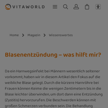
Zum Hauptinhalt springen
Home
Magazin
Wissenswertes
Blasenentzündung – was hilft mir?
Da ein Harnwegsinfekt bei Männern wesentlich seltener
vorkommt, haben wir in diesem Artikel den Fokus auf die
weibliche Blase gelegt. Durch die kürzere Harnröhre bei
Frauen können Keime die wenigen Zentimetern bis in die
Blase leichter überwinden, um dort dann eine Entzündung
(Zystitis) hervorzurufen. Die Beschwerden können mit
großen Schmerzen verbunden sein. Die Behandlung