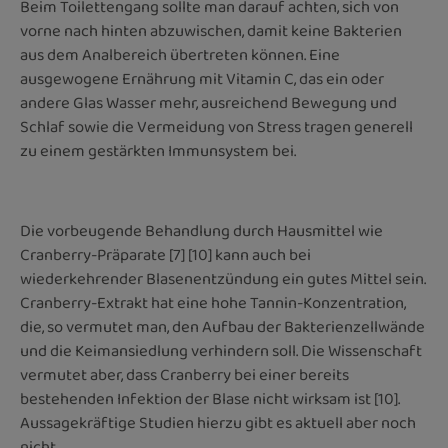
Beim Toilettengang sollte man darauf achten, sich von
vorne nach hinten abzuwischen, damit keine Bakterien
aus dem Analbereich übertreten können. Eine
ausgewogene Ernährung mit Vitamin C, das ein oder
andere Glas Wasser mehr, ausreichend Bewegung und
Schlaf sowie die Vermei­dung von Stress tragen generell
zu einem gestärkten Immun­system bei.
Die vorbeugende Behandlung durch Hausmittel wie
Cranberry-Präparate [7] [10] kann auch bei
wiederkehrender Blasenentzündung ein gutes Mittel sein.
Cranberry-Extrakt hat eine hohe Tannin-Konzentration,
die, so vermutet man, den Aufbau der Bakterienzellwände
und die Keimansiedlung verhindern soll. Die Wissenschaft
vermutet aber, dass Cranberry bei einer bereits
bestehenden Infektion der Blase nicht wirksam ist [10].
Aussagekräftige Studien hierzu gibt es aktuell aber noch
nicht.