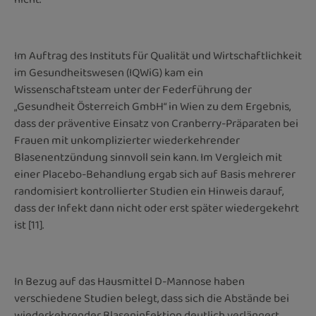
Im Auftrag des Instituts für Qualität und Wirtschaftlichkeit
im Gesundheitswesen (IQWiG) kam ein
Wissenschaftsteam unter der Federführung der
„Gesundheit Österreich GmbH“ in Wien zu dem Ergebnis,
dass der präventive Einsatz von Cranberry-Präparaten bei
Frauen mit unkomplizierter wiederkehrender
Blasenentzündung sinnvoll sein kann. Im Vergleich mit
einer Placebo-Behandlung ergab sich auf Basis mehrerer
randomisiert kontrollierter Studien ein Hinweis darauf,
dass der Infekt dann nicht oder erst später wiedergekehrt
ist [11].
In Bezug auf das Hausmittel D-Mannose haben
verschiedene Studien belegt, dass sich die Abstände bei
wiederkehrender Blaseninfektion deutlich verlängert