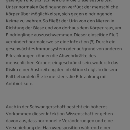
gelangen und sich schnell bis in die Blase ausbreiten.
Unter normalen Bedingungen verfügt der menschliche
Körper über Möglichkeiten, sich gegen eindringende
Keime zu wehren. So fließt der Urin von den Nieren in
Richtung der Blase und von dort aus dem Körper raus, um
Eindringlinge auszuschwemmen. Dieser einseitige Fluß
verhindert normalerweise eine Infektion [3]. Durch ein
geschwächtes Immunsystem oder aufgrund von anderen
Erkrankungen können die Abwehrkräfte des
menschlichen Körpers eingeschränkt sein, wodurch das
Risiko einer Ausbreitung der Infektion steigt. In diesem
Fall behandeln Ärzte meistens die Erkrankung mit
Antibiotikum.
Auch in der Schwangerschaft besteht ein höheres
Vorkommen dieser Infektion. Wissenschaftler gehen
davon aus, dass hormonelle Veränderungen und eine
Verschiebung der Harnwegsposition während einer