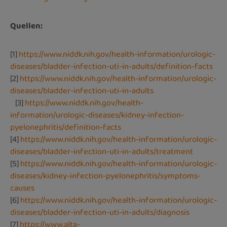
Quellen:
[1]
https://www.niddk.nih.gov/health-information/urologic-
diseases/bladder-infection-uti-in-adults/definition-facts
[2]
https://www.niddk.nih.gov/health-information/urologic-
diseases/bladder-infection-uti-in-adults
[3]
https://www.niddk.nih.gov/health-
information/urologic-diseases/kidney-infection-
pyelonephritis/definition-facts
[4]
https://www.niddk.nih.gov/health-information/urologic-
diseases/bladder-infection-uti-in-adults/treatment
[5]
https://www.niddk.nih.gov/health-information/urologic-
diseases/kidney-infection-pyelonephritis/symptoms-
causes
[6]
https://www.niddk.nih.gov/health-information/urologic-
diseases/bladder-infection-uti-in-adults/diagnosis
[7]
https://www.alta-