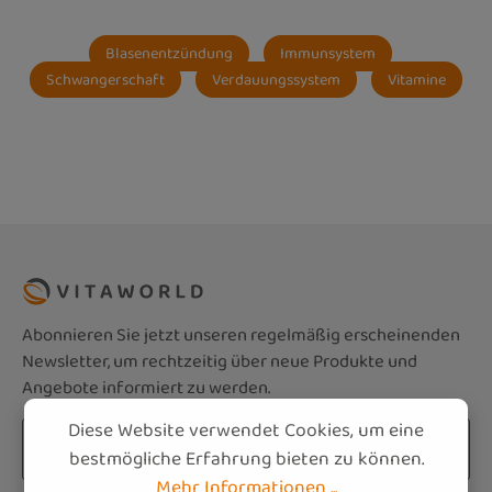
Blasenentzündung
Immunsystem
Schwangerschaft
Verdauungssystem
Vitamine
Abonnieren Sie jetzt unseren regelmäßig erscheinenden
Newsletter, um rechtzeitig über neue Produkte und
Angebote informiert zu werden.
Diese Website verwendet Cookies, um eine
E-Mail-Adresse*
bestmögliche Erfahrung bieten zu können.
Mehr Informationen ...