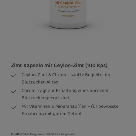
Zimt Kapseln mit Ceylon-Zimt (100 Kps)
Ceylon-Zimt & Chrom – sanfte Begleiter im
Blutzucker-Alltag
Chrom trägt zur Erhaltung eines normalen
Blutzuckerspiegels bei
Mit Vitaminen & Mineralstoffen – für bewusste
Ernährung mit gutem Gefühl
Inhalt:
0.0846 Kilogramm
(140,66 € / 1 Kilogramm)