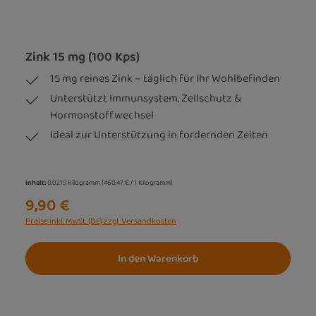
Zink 15 mg (100 Kps)
15 mg reines Zink – täglich für Ihr Wohlbefinden
Unterstützt Immunsystem, Zellschutz &
Hormonstoffwechsel
Ideal zur Unterstützung in fordernden Zeiten
Inhalt:
0.0215 Kilogramm
(460,47 € / 1 Kilogramm)
9,90 €
Preise inkl. MwSt. (DE) zzgl. Versandkosten
In den Warenkorb