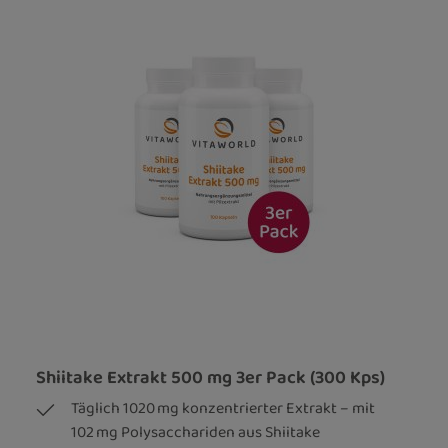
Shiitake Extrakt 500 mg 3er Pack (300 Kps)
Täglich 1020 mg konzentrierter Extrakt – mit
102 mg Polysacchariden aus Shiitake