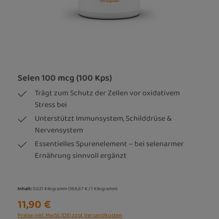
Selen 100 mcg (100 Kps)
Trägt zum Schutz der Zellen vor oxidativem
Stress bei
Unterstützt Immunsystem, Schilddrüse &
Nervensystem
Essentielles Spurenelement – bei selenarmer
Ernährung sinnvoll ergänzt
Inhalt:
0.021 Kilogramm
(566,67 € / 1 Kilogramm)
11,90 €
Preise inkl. MwSt. (DE) zzgl. Versandkosten