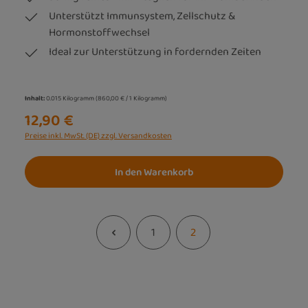
Unterstützt Immunsystem, Zellschutz &
Hormonstoffwechsel
Ideal zur Unterstützung in fordernden Zeiten
Inhalt:
0.015 Kilogramm
(860,00 € / 1 Kilogramm)
12,90 €
Preise inkl. MwSt. (DE) zzgl. Versandkosten
In den Warenkorb
1
2
Seite
Seite