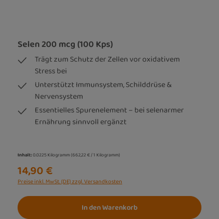
Selen 200 mcg (100 Kps)
Trägt zum Schutz der Zellen vor oxidativem
Stress bei
Unterstützt Immunsystem, Schilddrüse &
Nervensystem
Essentielles Spurenelement – bei selenarmer
Ernährung sinnvoll ergänzt
Inhalt:
0.0225 Kilogramm
(662,22 € / 1 Kilogramm)
14,90 €
Preise inkl. MwSt. (DE) zzgl. Versandkosten
In den Warenkorb