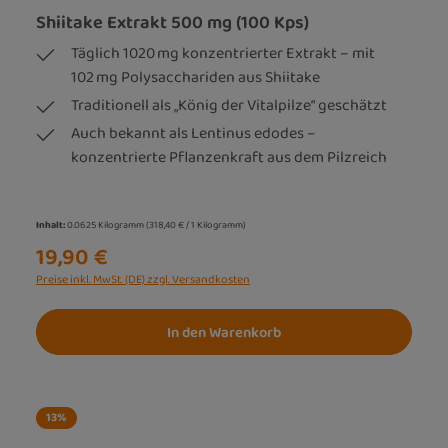
Shiitake Extrakt 500 mg (100 Kps)
Täglich 1020 mg konzentrierter Extrakt – mit
102 mg Polysacchariden aus Shiitake
Traditionell als „König der Vitalpilze“ geschätzt
Auch bekannt als Lentinus edodes –
konzentrierte Pflanzenkraft aus dem Pilzreich
Inhalt:
0.0625 Kilogramm
(318,40 € / 1 Kilogramm)
19,90 €
Preise inkl. MwSt. (DE) zzgl. Versandkosten
In den Warenkorb
13
%