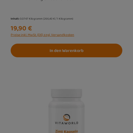
Inhalt:
0.0747 Kilogramm
(266,40 € / 1 Kilogramm)
19,90 €
Preise inkl. MwSt. (DE) zzgl. Versandkosten
In den Warenkorb