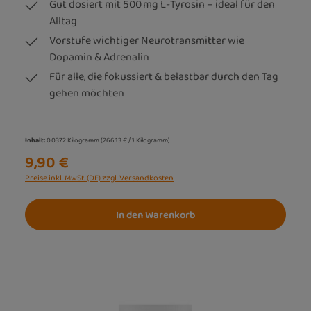
Gut dosiert mit 500 mg L-Tyrosin – ideal für den
Alltag
Vorstufe wichtiger Neurotransmitter wie
Dopamin & Adrenalin
Für alle, die fokussiert & belastbar durch den Tag
gehen möchten
Inhalt:
0.0372 Kilogramm
(266,13 € / 1 Kilogramm)
9,90 €
Preise inkl. MwSt. (DE) zzgl. Versandkosten
In den Warenkorb