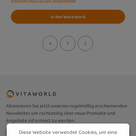
Preise inkl. MwSt. (DE) zzgl. Versandkosten
In den Warenkorb
1
2
Seite
Seite
Abonnieren Sie jetzt unseren regelmäßig erscheinenden
Newsletter, um rechtzeitig über neue Produkte und
Angebote informiert zu werden.
Diese Website verwendet Cookies, um eine
E-Mail-Adresse*