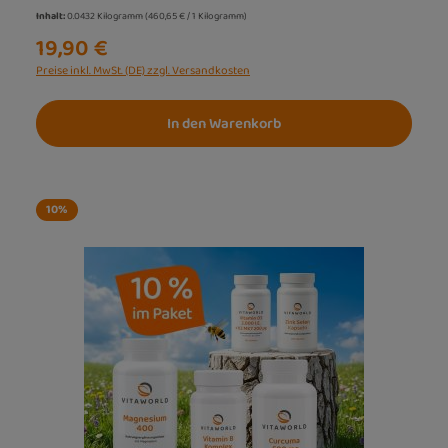
Inhalt:
0.0432 Kilogramm
(460,65 € / 1 Kilogramm)
19,90 €
Preise inkl. MwSt. (DE) zzgl. Versandkosten
In den Warenkorb
10
%