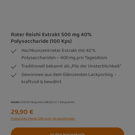
Roter Reishi Extrakt 500 mg 40%
Polysaccharide (100 Kps)
Hochkonzentrieter Extrakt mit 40 %
Polysacchariden – 400 mg pro Tagesdosis
Traditionell bekannt als „Pilz der Unsterblichkeit“
Gewonnen aus dem Glänzenden Lackporling –
kraftvoll & bewährt
Inhalt:
0.0618 Kilogramm
(483,82 € / 1 Kilogramm)
29,90 €
Preise inkl. MwSt. (DE) zzgl. Versandkosten
In den Warenkorb