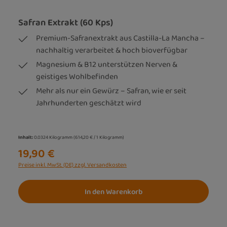
Safran Extrakt (60 Kps)
Premium-Safranextrakt aus Castilla-La Mancha –
nachhaltig verarbeitet & hoch bioverfügbar
Magnesium & B12 unterstützen Nerven &
geistiges Wohlbefinden
Mehr als nur ein Gewürz – Safran, wie er seit
Jahrhunderten geschätzt wird
Inhalt:
0.0324 Kilogramm
(614,20 € / 1 Kilogramm)
19,90 €
Preise inkl. MwSt. (DE) zzgl. Versandkosten
In den Warenkorb