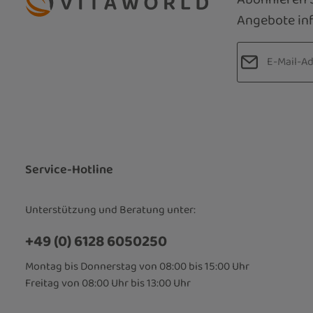
Angebote inf
E-Mail-Adre
Datenschut
Die mit einem
Ich habe d
Pflichtfelder.
Kenntnis 
bin mit ih
Service-Hotline
Unterstützung und Beratung unter:
+49 (0) 6128 6050250
Montag bis Donnerstag von 08:00 bis 15:00 Uhr
Freitag von 08:00 Uhr bis 13:00 Uhr