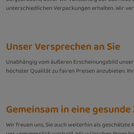
unterschiedlichen Verpackungen erhalten. Wir vers
Unser Versprechen an Sie
Unabhängig vom äußeren Erscheinungsbild unsere
höchster Qualität zu fairen Preisen anzubieten. I
Gemeinsam in eine gesunde
Wir freuen uns, Sie auch weiterhin als geschätzte
uns unermesslich wertvoll. Wir wünschen Ihnen be