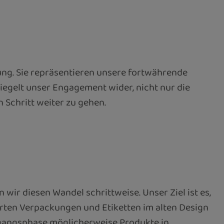
ung. Sie repräsentieren unsere fortwährende
egelt unser Engagement wider, nicht nur die
 Schritt weiter zu gehen.
wir diesen Wandel schrittweise. Unser Ziel ist es,
rten Verpackungen und Etiketten im alten Design
ergangsphase möglicherweise Produkte in