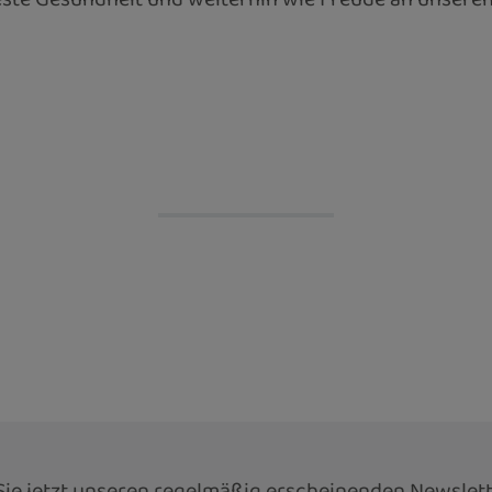
ie jetzt unseren regelmäßig erscheinenden Newslett