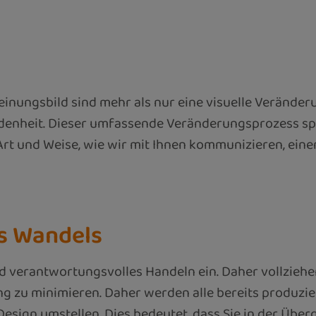
inungsbild sind mehr als nur eine visuelle Veränder
denheit. Dieser umfassende Veränderungsprozess spi
rt und Weise, wie wir mit Ihnen kommunizieren, einen
es Wandels
d verantwortungsvolles Handeln ein. Daher vollziehen 
g zu minimieren. Daher werden alle bereits produzie
Design umstellen. Dies bedeutet, dass Sie in der Üb