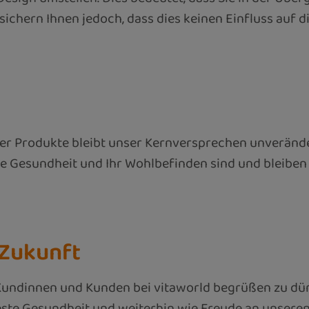
ichern Ihnen jedoch, dass dies keinen Einfluss auf 
r Produkte bleibt unser Kernversprechen unverände
hre Gesundheit und Ihr Wohlbefinden sind und bleiben 
 Zukunft
 Kundinnen und Kunden bei vitaworld begrüßen zu dür
ste Gesundheit und weiterhin wie Freude an unseren 