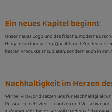
Ein neues Kapitel beginnt
Unser neues Logo und das frische, moderne Ersche
Hingabe an Innovation, Qualität und Kundenzufrie
besten Produkte anzubieten, sondern auch in der A
Nachhaltigkeit im Herzen d
Wir bei vitaworld setzen uns für Nachhaltigkeit un
Ressourcen effizient zu nutzen und Verschwendun
aufgebraucht, bevor wir vollständig auf das neue 