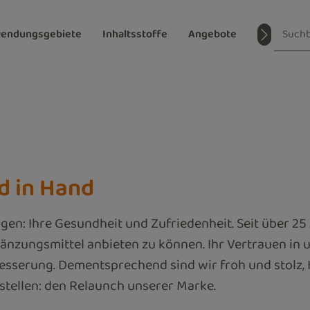
endungsgebiete
Inhaltsstoffe
Angebote
Magazin
d in Hand
Augen: Ihre Gesundheit und Zufriedenheit. Seit über 25
ungsmittel anbieten zu können. Ihr Vertrauen in un
besserung. Dementsprechend sind wir froh und stolz
tellen: den Relaunch unserer Marke.