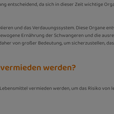
ng entscheidend, da sich in dieser Zeit wichtige Org
e Nieren und das Verdauungssystem. Diese Organe ent
usgewogene Ernährung der Schwangeren und die ausr
daher von großer Bedeutung, um sicherzustellen, da
n vermieden werden?
ebensmittel vermieden werden, um das Risiko von l