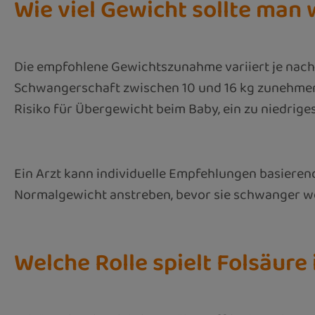
Wie viel Gewicht sollte ma
Die empfohlene Gewichtszunahme variiert je nach
Schwangerschaft zwischen 10 und 16 kg zunehmen,
Risiko für Übergewicht beim Baby, ein zu niedrige
Ein Arzt kann individuelle Empfehlungen basiere
Normalgewicht anstreben, bevor sie schwanger w
Welche Rolle spielt Folsäur