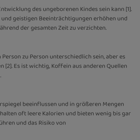
Entwicklung des ungeborenen Kindes sein kann [1].
 und geistigen Beeinträchtigungen erhöhen und
während der gesamten Zeit zu verzichten.
Person zu Person unterschiedlich sein, aber es
[2]. Es ist wichtig, Koffein aus anderen Quellen
.
kerspiegel beeinflussen und in größeren Mengen
alten oft leere Kalorien und bieten wenig bis gar
ühren und das Risiko von