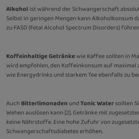
Alkohol
ist während der Schwangerschaft absolut 
Selbst in geringen Mengen kann Alkoholkonsum da
zu FASD (Fetal Alcohol Spectrum Disorders) führen
Koffeinhaltige Getränke
wie Kaffee sollten in M
wird empfohlen, den Koffeinkonsum auf maximal zwe
wie Energydrinks und starkem Tee ebenfalls zu be
Auch
Bitterlimonaden
und
Tonic Water
sollten S
Wehen auslösen kann [2]. Getränke mit zugesetztem
keine Nährstoffe. Eine hohe Zufuhr von zugeset
Schwangerschaftsdiabetes erhöhen.