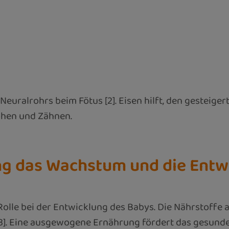
Neuralrohrs beim Fötus [2]. Eisen hilft, den gesteig
chen und Zähnen.
ung das Wachstum und die Entw
Rolle bei der Entwicklung des Babys. Die Nährstoffe
[3]. Eine ausgewogene Ernährung fördert das gesun