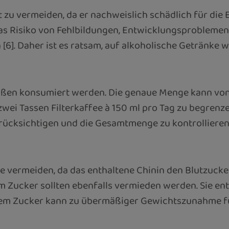
zu vermeiden, da er nachweislich schädlich für die 
s Risiko von Fehlbildungen, Entwicklungsproblemen
 [6]. Daher ist es ratsam, auf alkoholische Getränke 
aßen konsumiert werden. Die genaue Menge kann von 
i Tassen Filterkaffee à 150 ml pro Tag zu begrenzen 
rücksichtigen und die Gesamtmenge zu kontrollieren
ie vermeiden, da das enthaltene Chinin den Blutzuc
 Zucker sollten ebenfalls vermieden werden. Sie enth
ztem Zucker kann zu übermäßiger Gewichtszunahme f