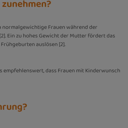
ft zunehmen?
en normalgewichtige Frauen während der
]. Ein zu hohes Gewicht der Mutter fördert das
 Frühgeburten auslösen [2].
 es empfehlenswert, dass Frauen mit Kinderwunsch
ährung?