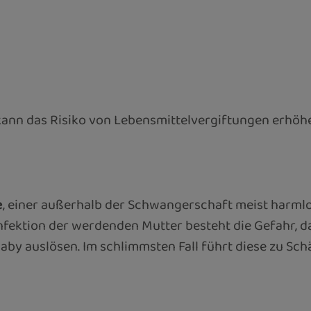
 kann das Risiko von Lebensmittelvergiftungen erhöhen
e
, einer außerhalb der Schwangerschaft meist harmlo
tinfektion der werdenden Mutter besteht die Gefahr, 
by auslösen. Im schlimmsten Fall führt diese zu Sc