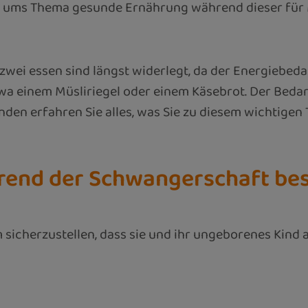
 ums Thema gesunde Ernährung während dieser für M
i essen sind längst widerlegt, da der Energiebedarf 
etwa einem Müsliriegel oder einem Käsebrot. Der Beda
den erfahren Sie alles, was Sie zu diesem wichtigen 
rend der Schwangerschaft bes
icherzustellen, dass sie und ihr ungeborenes Kind a