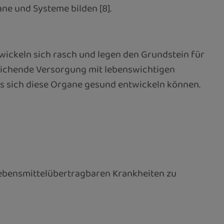
ane und Systeme bilden [8].
wickeln sich rasch und legen den Grundstein für
eichende Versorgung mit lebenswichtigen
ss sich diese Organe gesund entwickeln können.
ebensmittelübertragbaren Krankheiten zu