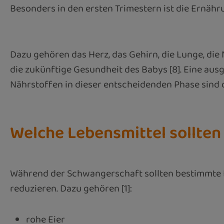
Besonders in den ersten Trimestern ist die Ernähru
Dazu gehören das Herz, das Gehirn, die Lunge, di
die zukünftige Gesundheit des Babys [8]. Eine a
Nährstoffen in dieser entscheidenden Phase sind 
Welche Lebensmittel sollte
Während der Schwangerschaft sollten bestimmte L
reduzieren. Dazu gehören [1]:
rohe Eier