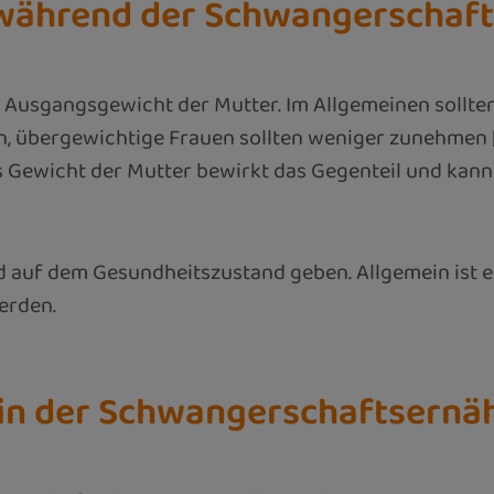
n während der Schwangerscha
 Ausgangsgewicht der Mutter. Im Allgemeinen sollt
 übergewichtige Frauen sollten weniger zunehmen [2
s Gewicht der Mutter bewirkt das Gegenteil und kann
nd auf dem Gesundheitszustand geben. Allgemein ist
erden.
e in der Schwangerschaftsern