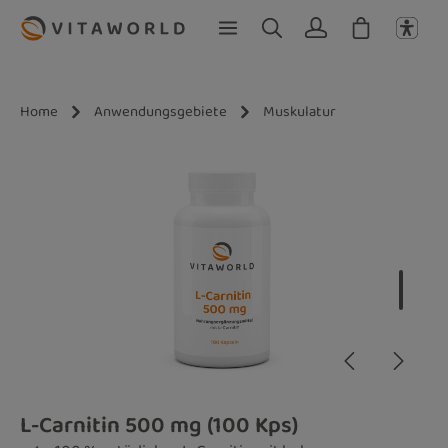
Zum Hauptinhalt springen
Home
Anwendungsgebiete
Muskulatur
Bildergalerie überspringen
L-Carnitin 500 mg (100 Kps)