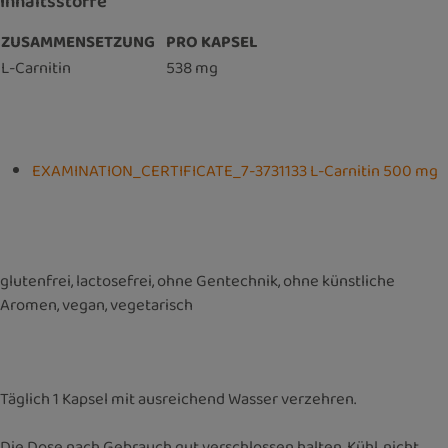
Inhaltsstoffe
ZUSAMMENSETZUNG
PRO KAPSEL
L-Carnitin
538 mg
EXAMINATION_CERTIFICATE_7-3731133 L-Carnitin 500 mg
glutenfrei, lactosefrei, ohne Gentechnik, ohne künstliche
Aromen, vegan, vegetarisch
Täglich 1 Kapsel mit ausreichend Wasser verzehren.
Die Dose nach Gebrauch gut verschlossen halten. Kühl, nicht