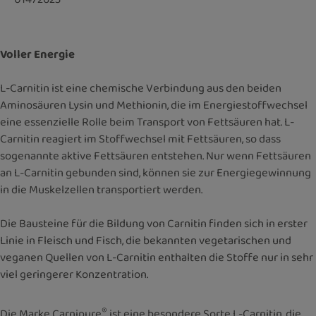
Voller Energie
L-Carnitin ist eine chemische Verbindung aus den beiden
Aminosäuren Lysin und Methionin, die im Energiestoffwechsel
eine essenzielle Rolle beim Transport von Fettsäuren hat. L-
Carnitin reagiert im Stoffwechsel mit Fettsäuren, so dass
sogenannte aktive Fettsäuren entstehen. Nur wenn Fettsäuren
an L-Carnitin gebunden sind, können sie zur Energiegewinnung
in die Muskelzellen transportiert werden.
Die Bausteine für die Bildung von Carnitin finden sich in erster
Linie in Fleisch und Fisch, die bekannten vegetarischen und
veganen Quellen von L-Carnitin enthalten die Stoffe nur in sehr
viel geringerer Konzentration.
®
Die Marke Carnipure
ist eine besondere Sorte L-Carnitin, die