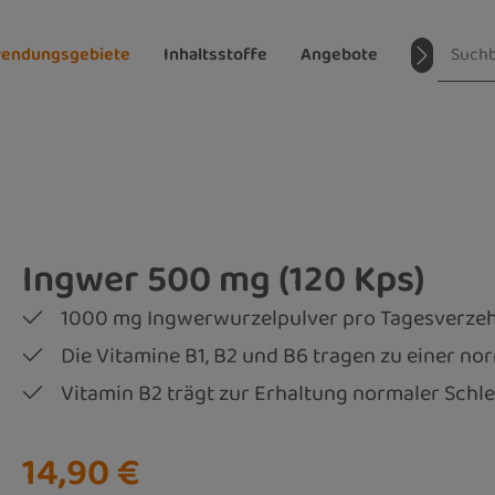
endungsgebiete
Inhaltsstoffe
Angebote
Magazin
Ingwer 500 mg (120 Kps)
1000 mg Ingwerwurzelpulver pro Tagesverz
Die Vitamine B1, B2 und B6 tragen zu einer n
Vitamin B2 trägt zur Erhaltung normaler Schl
Regulärer Preis:
14,90 €