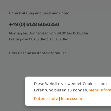
Unterstützung und Beratung unter:
+49 (0) 6128 6050250
Montag bis Donnerstag von 08:00 bis 15:00 Uhr
Freitag von 08:00 Uhr bis 13:00 Uhr
Oder über unser
Kontaktformular
.
Diese Website verwendet Cookies, um ei
Erfahrung bieten zu können.
Mehr Informa
Datenschutz
|
Impressum