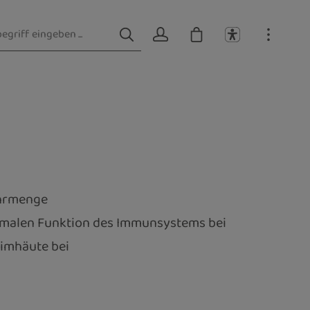
ehrmenge
ormalen Funktion des Immunsystems bei
eimhäute bei