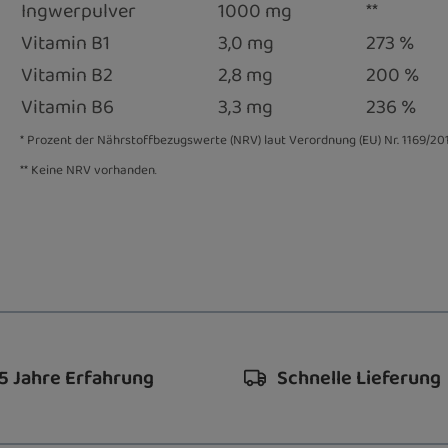
Ingwerpulver
1000 mg
**
Vitamin B1
3,0 mg
273 %
Vitamin B2
2,8 mg
200 %
Vitamin B6
3,3 mg
236 %
* Prozent der Nährstoffbezugswerte (NRV) laut Verordnung (EU) Nr. 1169/201
** Keine NRV vorhanden
.
5 Jahre Erfahrung
Schnelle Lieferung