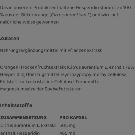
Das in unserem Produkt enthaltene Hesperidin stammt zu 100
% aus der Bitterorange (
Citrus aurantium L.
) und wird auf
natürliche Weise gewonnen.
Zutaten
Nahrungsergänzungsmittel mit Pflanzenextrakt
Orangen-Trockenfruchtextrakt (Citrus aurantium L., enthält 79%
Hesperidin), Überzugsmittel: Hydroxypropylmethylcellulose,
Füllstoff: mikrokristalline Cellulose, Trennmittel:
Magnesiumsalze der Speisefettsäuren
Inhaltsstoffe
ZUSAMMENSETZUNG
PRO KAPSEL
Citrus aurantium L. Extrakt
505 mg
enthält Hesperidin
465 mg