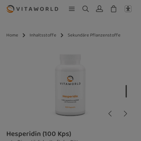
Zum Hauptinhalt springen
Home
Inhaltsstoffe
Sekundäre Pflanzenstoffe
Bildergalerie überspringen
Hesperidin (100 Kps)