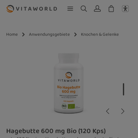
Zum Hauptinhalt springen
Home
Anwendungsgebiete
Knochen & Gelenke
Bildergalerie überspringen
Hagebutte 600 mg Bio (120 Kps)