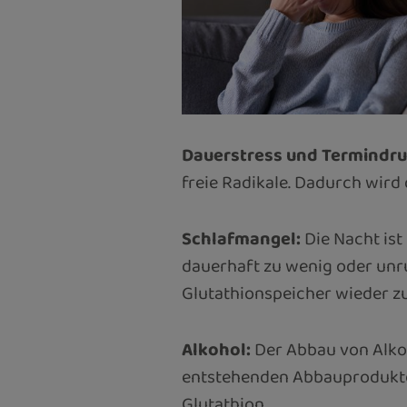
Dauerstress und Termindru
freie Radikale. Dadurch wird
Schlafmangel:
Die Nacht ist
dauerhaft zu wenig oder unru
Glutathionspeicher wieder zu
Alkohol:
Der Abbau von Alkoh
entstehenden Abbauprodukte
Glutathion.