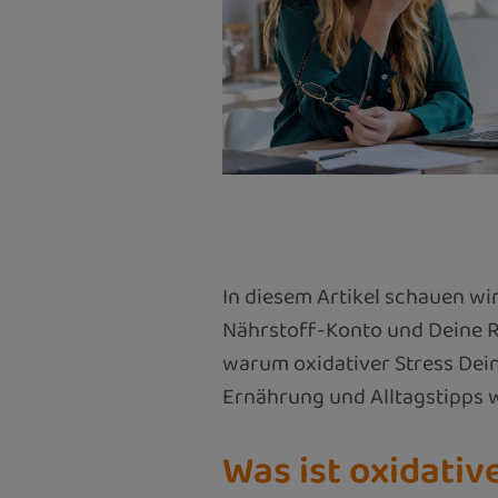
In diesem Artikel schauen wi
Nährstoff-Konto und Deine Re
warum oxidativer Stress Dein
Ernährung und Alltagstipps w
Was ist oxidativ