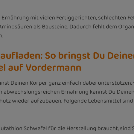
 Ernährung mit vielen Fertiggerichten, schlechten Fet
minosäuren als Bausteine. Dadurch fehlt dem Organ
n.
aufladen: So bringst Du Deine
el auf Vordermann
annst Deinen Körper ganz einfach dabei unterstützen,
igen abwechslungsreichen Ernährung kannst Du Deine
hutz wieder aufzubauen. Folgende Lebensmittel sind
utathion Schwefel für die Herstellung braucht, sind 