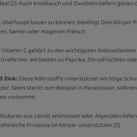
al [2]. Auch Knoblauch und Zwiebeln liefern genau 
überhaupt bauen zu können, benötigt Dein Körper Pr
sen, Samen oder magerem Fleisch.
:
Vitamin C gehört zu den wichtigsten Antioxidantien
 Greife hier am besten zu Paprika, Zitrusfrüchten ode
d Zink:
Diese Nährstoffe unterstützen wichtige Schu
er. Selen steckt zum Beispiel in Paranüssen, während
nen vorkommt.
säuren aus Leinöl, Walnüssen oder Algenölen liefe
zahlreiche Prozesse im Körper unterstützen [5].