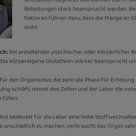
Belastungen stark beansprucht werden. Be
Faktoren führen dazu, dass die Menge an Gl
sinkt:
ck:
Bei anhaltender psychischer oder körperlicher 
 das körpereigene Glutathion stärker beansprucht und
 für den Organismus die zentrale Phase für Erholun
hig schläft, nimmt den Zellen und der Leber die notw
 füllen.
ol bedeutet für die Leber eine hohe Stoffwechselbe
 unschädlich zu machen, verbraucht das Organ seh