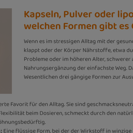
Kapseln, Pulver oder lip
welchen Formen gibt es 
Wenn es im stressigen Alltag mit der gesu
klappt oder der Körper Nährstoffe, etwa d
Probleme oder im höheren Alter, schwerer a
Nahrungsergänzung der einfachste Weg. Da
Wesentlichen drei gängige Formen zur Aus
te Favorit für den Alltag. Sie sind geschmacksneutra
lexibilität beim Dosieren, schmeckt durch den natür
wöhnungsbedürftig.
:
Eine flüssige Form, bei der der Wirkstoff in winzige