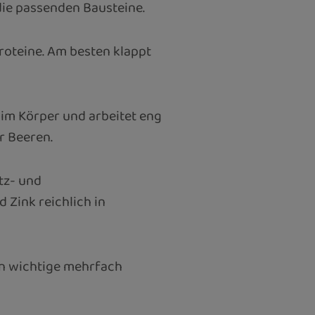
die passenden Bausteine.
oteine. Am besten klappt
 im Körper und arbeitet eng
r Beeren.
tz- und
 Zink reichlich in
rn wichtige mehrfach