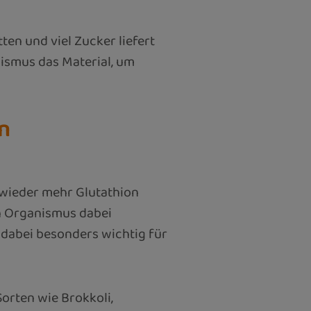
ten und viel Zucker liefert
ismus das Material, um
n
 wieder mehr Glutathion
n Organismus dabei
 dabei besonders wichtig für
Sorten wie Brokkoli,