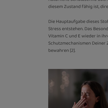
diesem Zustand fähig ist, dire
Die Hauptaufgabe dieses Stoff
Stress entstehen. Das Besond
Vitamin C und E wieder in ih
Schutzmechanismen Deiner Zel
bewahren [2].