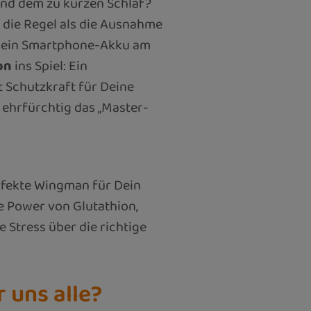
und dem zu kurzen Schlaf?
 die Regel als die Ausnahme
e Dein Smartphone-Akku am
on
ins Spiel: Ein
t Schutzkraft für Deine
t ehrfürchtig das „Master-
erfekte Wingman für Dein
e Power von Glutathion,
 Stress über die richtige
 uns alle?