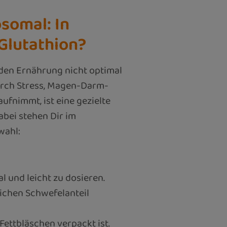
osomal: In
Glutathion?
nden Ernährung nicht optimal
urch Stress, Magen-Darm-
ufnimmt, ist eine gezielte
bei stehen Dir im
wahl:
l und leicht zu dosieren.
lichen Schwefelanteil
 Fettbläschen verpackt ist.