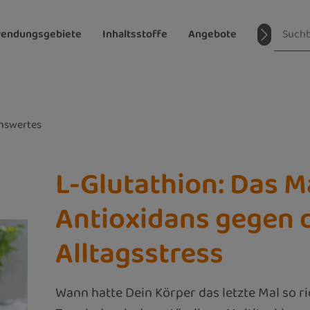
endungsgebiete
Inhaltsstoffe
Angebote
Magazin
nswertes
L-Glutathion: Das M
Antioxidans gegen 
Alltagsstress
Wann hatte Dein Körper das letzte Mal so r