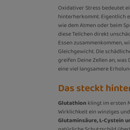
Oxidativer Stress bedeutet e
hinterherkommt. Eigentlich e
wie dem Atmen oder beim Spo
diese Teilchen direkt unschä
Essen zusammenkommen, wird
Gleichgewicht. Die schädlic
greifen Deine Zellen an, was
eine viel langsamere Erholu
Das steckt hinte
Glutathion
klingt im ersten 
Wirklichkeit ein winziges un
Glutaminsäure, L-Cystein u
natürliche Schutzschild überh