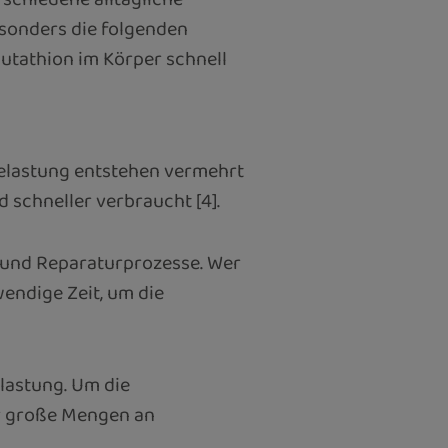
sonders die folgenden
utathion im Körper schnell
Belastung entstehen vermehrt
 schneller verbraucht [4].
g und Reparaturprozesse. Wer
endige Zeit, um die
lastung. Um die
r große Mengen an