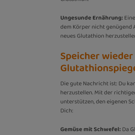
Ungesunde Ernährung:
Eine
dem Körper nicht genügend A
neues Glutathion herzustelle
Speicher wieder 
Glutathionspieg
Die gute Nachricht ist: Du k
herzustellen. Mit der richt
unterstützen, den eigenen Sc
Dich:
Gemüse mit Schwefel:
Da Gl