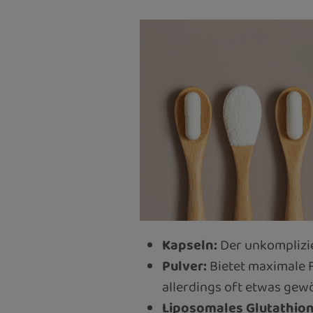
Kapseln:
Der unkomplizier
Pulver:
Bietet maximale F
allerdings oft etwas ge
Liposomales Glutathion