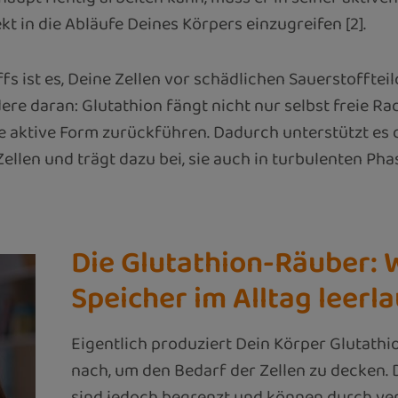
kt in die Abläufe Deines Körpers einzugreifen [2].
s ist es, Deine Zellen vor schädlichen Sauerstoffteil
ere daran: Glutathion fängt nicht nur selbst freie Ra
re aktive Form zurückführen. Dadurch unterstützt es 
len und trägt dazu bei, sie auch in turbulenten Pha
Die Glutathion-Räuber: 
Speicher im Alltag leerla
Eigentlich produziert Dein Körper Glutath
nach, um den Bedarf der Zellen zu decken.
sind jedoch begrenzt und können durch ver