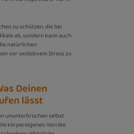
chen zu schützen, die bei
dikale ab, sondern kann auch
die natürlichen
sen vor oxidativem Stress zu
Was Deinen
ufen lässt
ion ununterbrochen selbst
 Die körpereigenen Vorräte
schiedene alltägliche