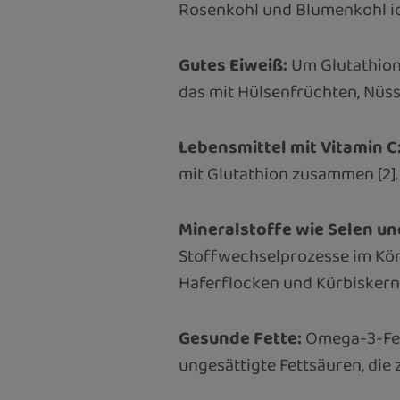
Rosenkohl und Blumenkohl ide
Gutes Eiweiß:
Um Glutathion 
das mit Hülsenfrüchten, Nüs
Lebensmittel mit Vitamin C
mit Glutathion zusammen [2].
Mineralstoffe wie Selen un
Stoffwechselprozesse im Körp
Haferflocken und Kürbisker
Gesunde Fette:
Omega-3-Fett
ungesättigte Fettsäuren, die 