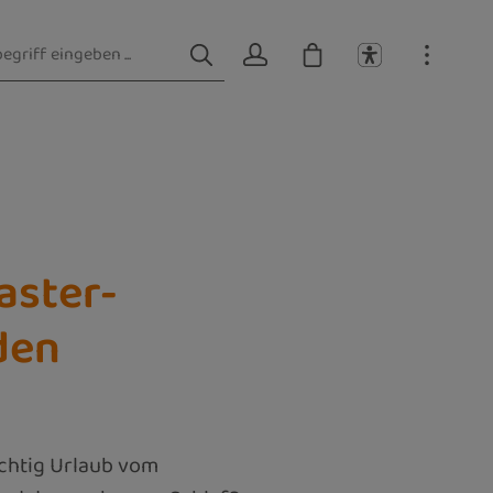
aster-
den
ichtig Urlaub vom