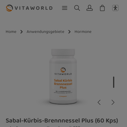
Zum Hauptinhalt springen
Home
Anwendungsgebiete
Hormone
Bildergalerie überspringen
Sabal-Kürbis-Brennnessel Plus (60 Kps)