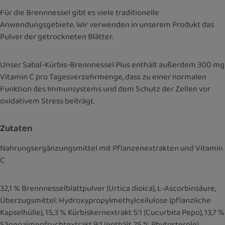
Für die Brennnessel gibt es viele traditionelle
Anwendungsgebiete. Wir verwenden in unserem Produkt das
Pulver der getrockneten Blätter.
Unser Sabal-Kürbis-Brennnessel Plus enthält außerdem 300 mg
Vitamin C pro Tagesverzehrmenge, dass zu einer normalen
Funktion des Immunsystems und dem Schutz der Zellen vor
oxidativem Stress beiträgt.
Zutaten
Nahrungsergänzungsmittel mit Pflanzenextrakten und Vitamin
C
32,1 % Brennnesselblattpulver (Urtica dioica), L-Ascorbinsäure,
Überzugsmittel: Hydroxypropylmethylcellulose (pflanzliche
Kapselhülle), 15,3 % Kürbiskernextrakt 5:1 (Cucurbita Pepo), 13,7 %
Sägepalmenfruchtextrakt 9:1 (enthält 25 % Phytosterole),