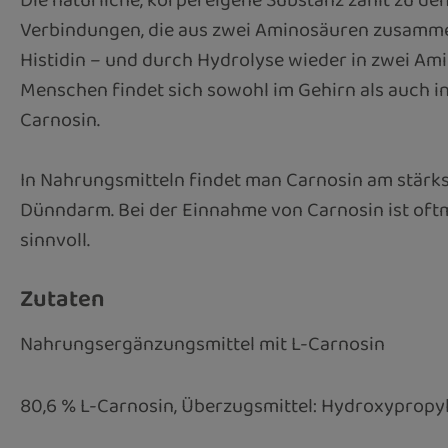
Die natürliche, körpereigene Substanz zählt zu d
Verbindungen, die aus zwei Aminosäuren zusammeng
Histidin – und durch Hydrolyse wieder in zwei A
Menschen findet sich sowohl im Gehirn als auch i
Carnosin.
In Nahrungsmitteln findet man Carnosin am stärkst
Dünndarm. Bei der Einnahme von Carnosin ist oft
sinnvoll.
Zutaten
Nahrungsergänzungsmittel mit L-Carnosin
80,6 % L-Carnosin, Überzugsmittel: Hydroxypropylm