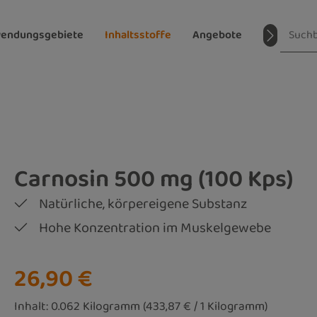
endungsgebiete
Inhaltsstoffe
Angebote
Magazin
Carnosin 500 mg (100 Kps)
Natürliche, körpereigene Substanz
Hohe Konzentration im Muskelgewebe
Regulärer Preis:
26,90 €
Inhalt:
0.062 Kilogramm
(433,87 € / 1 Kilogramm)