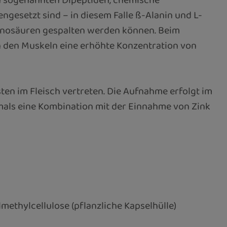
en sogenannten Dipeptiden, chemische
esetzt sind – in diesem Falle ß-Alanin und L-
minosäuren gespalten werden können. Beim
n den Muskeln eine erhöhte Konzentration von
en im Fleisch vertreten. Die Aufnahme erfolgt im
mals eine Kombination mit der Einnahme von Zink
ethylcellulose (pflanzliche Kapselhülle)