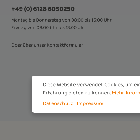
+49 (0) 6128 6050250
Montag bis Donnerstag von 08:00 bis 15:00 Uhr
Freitag von 08:00 Uhr bis 13:00 Uhr
Oder über unser
Kontaktformular
.
Diese Website verwendet Cookies, um ei
Erfahrung bieten zu können.
Mehr Informa
Datenschutz
|
Impressum