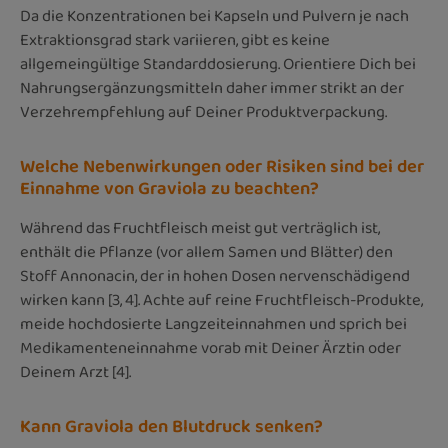
Da die Konzentrationen bei Kapseln und Pulvern je nach
Extraktionsgrad stark variieren, gibt es keine
allgemeingültige Standarddosierung. Orientiere Dich bei
Nahrungsergänzungsmitteln daher immer strikt an der
Verzehrempfehlung auf Deiner Produktverpackung.
Welche Nebenwirkungen oder Risiken sind bei der
Einnahme von Graviola zu beachten?
Während das Fruchtfleisch meist gut verträglich ist,
enthält die Pflanze (vor allem Samen und Blätter) den
Stoff Annonacin, der in hohen Dosen nervenschädigend
wirken kann [3, 4]. Achte auf reine Fruchtfleisch-Produkte,
meide hochdosierte Langzeiteinnahmen und sprich bei
Medikamenteneinnahme vorab mit Deiner Ärztin oder
Deinem Arzt [4].
Kann Graviola den Blutdruck senken?