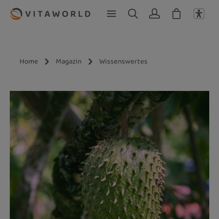
Zum Hauptinhalt springen
Home
Magazin
Wissenswertes