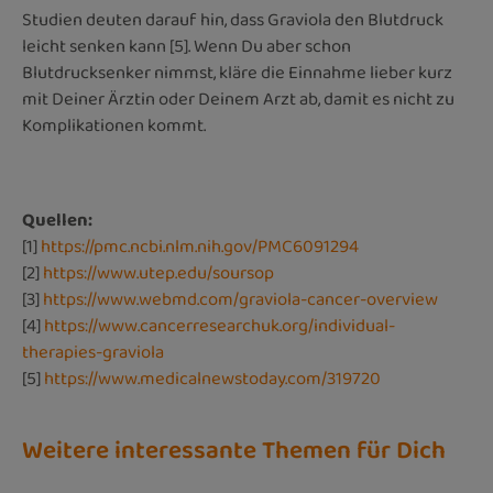
Studien deuten darauf hin, dass Graviola den Blutdruck
leicht senken kann [5]. Wenn Du aber schon
Blutdrucksenker nimmst, kläre die Einnahme lieber kurz
mit Deiner Ärztin oder Deinem Arzt ab, damit es nicht zu
Komplikationen kommt.
Quellen:
[1]
https://pmc.ncbi.nlm.nih.gov/PMC6091294
[2]
https://www.utep.edu/soursop
[3]
https://www.webmd.com/graviola-cancer-overview
[4]
https://www.cancerresearchuk.org/individual-
therapies-graviola
[5]
https://www.medicalnewstoday.com/319720
Weitere interessante Themen für Dich