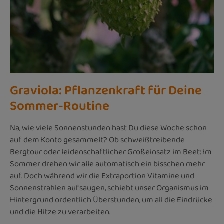
Graviola: Pflanzenkraft für Deine
Sommer-Routine
Na, wie viele Sonnenstunden hast Du diese Woche schon
auf dem Konto gesammelt? Ob schweißtreibende
Bergtour oder leidenschaftlicher Großeinsatz im Beet: Im
Sommer drehen wir alle automatisch ein bisschen mehr
auf. Doch während wir die Extraportion Vitamine und
Sonnenstrahlen aufsaugen, schiebt unser Organismus im
Hintergrund ordentlich Überstunden, um all die Eindrücke
und die Hitze zu verarbeiten.