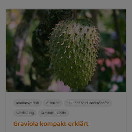
Immunsystem
Vitamine
Sekundäre Pflanzenstoffe
Verdauung
Graviola Extrakt
Graviola kompakt erklärt