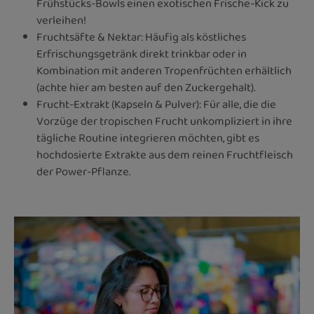
Frühstücks-Bowls einen exotischen Frische-Kick zu
verleihen!
Fruchtsäfte & Nektar: Häufig als köstliches
Erfrischungsgetränk direkt trinkbar oder in
Kombination mit anderen Tropenfrüchten erhältlich
(achte hier am besten auf den Zuckergehalt).
Frucht-Extrakt (Kapseln & Pulver): Für alle, die die
Vorzüge der tropischen Frucht unkompliziert in ihre
tägliche Routine integrieren möchten, gibt es
hochdosierte Extrakte aus dem reinen Fruchtfleisch
der Power-Pflanze.