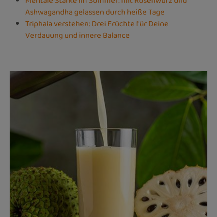
Mentale Stärke im Sommer: mit Rosenwurz und
Ashwagandha gelassen durch heiße Tage
Triphala verstehen: Drei Früchte für Deine
Verdauung und innere Balance