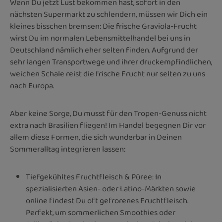
Wenn Du jetzt Lust bekommen hast, sofort in den
nächsten Supermarkt zu schlendern, müssen wir Dich ein
kleines bisschen bremsen: Die frische Graviola-Frucht
wirst Du im normalen Lebensmittelhandel bei uns in
Deutschland nämlich eher selten finden. Aufgrund der
sehr langen Transportwege und ihrer druckempfindlichen,
weichen Schale reist die frische Frucht nur selten zu uns
nach Europa.
Aber keine Sorge, Du musst für den Tropen-Genuss nicht
extra nach Brasilien fliegen! Im Handel begegnen Dir vor
allem diese Formen, die sich wunderbar in Deinen
Sommeralltag integrieren lassen:
Tiefgekühltes Fruchtfleisch & Püree: In
spezialisierten Asien- oder Latino-Märkten sowie
online findest Du oft gefrorenes Fruchtfleisch.
Perfekt, um sommerlichen Smoothies oder