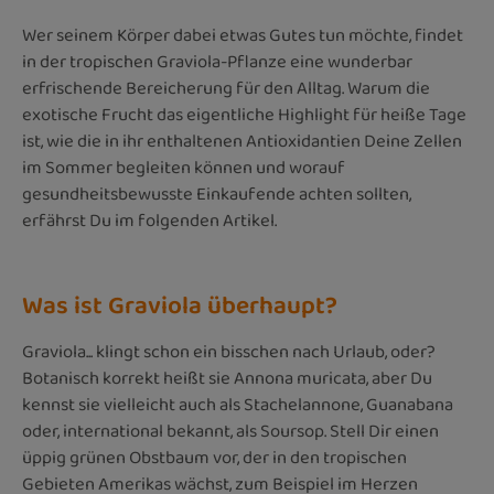
Wer seinem Körper dabei etwas Gutes tun möchte, findet
in der tropischen Graviola-Pflanze eine wunderbar
erfrischende Bereicherung für den Alltag. Warum die
exotische Frucht das eigentliche Highlight für heiße Tage
ist, wie die in ihr enthaltenen Antioxidantien Deine Zellen
im Sommer begleiten können und worauf
gesundheitsbewusste Einkaufende achten sollten,
erfährst Du im folgenden Artikel.
Was ist Graviola überhaupt?
Graviola... klingt schon ein bisschen nach Urlaub, oder?
Botanisch korrekt heißt sie Annona muricata, aber Du
kennst sie vielleicht auch als Stachelannone, Guanabana
oder, international bekannt, als Soursop. Stell Dir einen
üppig grünen Obstbaum vor, der in den tropischen
Gebieten Amerikas wächst, zum Beispiel im Herzen