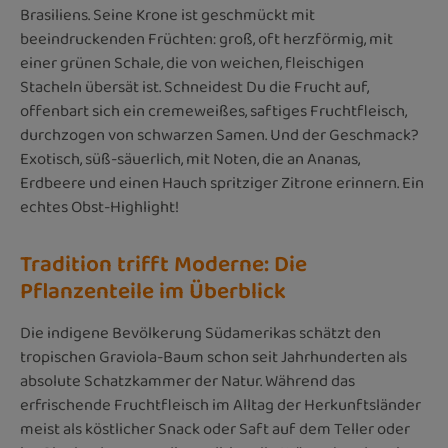
Brasiliens. Seine Krone ist geschmückt mit
beeindruckenden Früchten: groß, oft herzförmig, mit
einer grünen Schale, die von weichen, fleischigen
Stacheln übersät ist. Schneidest Du die Frucht auf,
offenbart sich ein cremeweißes, saftiges Fruchtfleisch,
durchzogen von schwarzen Samen. Und der Geschmack?
Exotisch, süß-säuerlich, mit Noten, die an Ananas,
Erdbeere und einen Hauch spritziger Zitrone erinnern. Ein
echtes Obst-Highlight!
Tradition trifft Moderne: Die
Pflanzenteile im Überblick
Die indigene Bevölkerung Südamerikas schätzt den
tropischen Graviola-Baum schon seit Jahrhunderten als
absolute Schatzkammer der Natur. Während das
erfrischende Fruchtfleisch im Alltag der Herkunftsländer
meist als köstlicher Snack oder Saft auf dem Teller oder