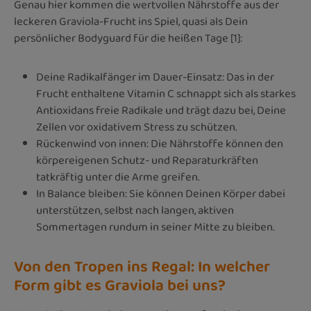
Genau hier kommen die wertvollen Nährstoffe aus der
leckeren Graviola-Frucht ins Spiel, quasi als Dein
persönlicher Bodyguard für die heißen Tage [1]:
Deine Radikalfänger im Dauer-Einsatz: Das in der
Frucht enthaltene Vitamin C schnappt sich als starkes
Antioxidans freie Radikale und trägt dazu bei, Deine
Zellen vor oxidativem Stress zu schützen.
Rückenwind von innen: Die Nährstoffe können den
körpereigenen Schutz- und Reparaturkräften
tatkräftig unter die Arme greifen.
In Balance bleiben: Sie können Deinen Körper dabei
unterstützen, selbst nach langen, aktiven
Sommertagen rundum in seiner Mitte zu bleiben.
Von den Tropen ins Regal: In welcher
Form gibt es Graviola bei uns?