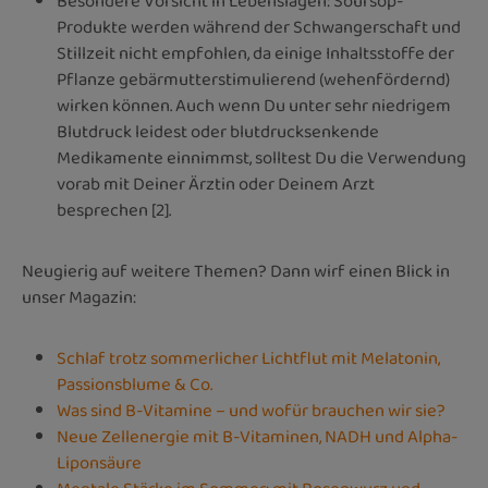
Besondere Vorsicht in Lebenslagen: Soursop-
Produkte werden während der Schwangerschaft und
Stillzeit nicht empfohlen, da einige Inhaltsstoffe der
Pflanze gebärmutterstimulierend (wehenfördernd)
wirken können. Auch wenn Du unter sehr niedrigem
Blutdruck leidest oder blutdrucksenkende
Medikamente einnimmst, solltest Du die Verwendung
vorab mit Deiner Ärztin oder Deinem Arzt
besprechen [2].
Neugierig auf weitere Themen? Dann wirf einen Blick in
unser Magazin:
Schlaf trotz sommerlicher Lichtflut mit Melatonin,
Passionsblume & Co.
Was sind B-Vitamine – und wofür brauchen wir sie?
Neue Zellenergie mit B-Vitaminen, NADH und Alpha-
Liponsäure