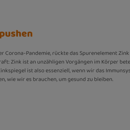
 pushen
r Corona-Pandemie, rückte das Spurenelement Zink v
t: Zink ist an unzähligen Vorgängen im Körper beteil
inkspiegel ist also essenziell, wenn wir das Immuns
en, wie wir es brauchen, um gesund zu bleiben.