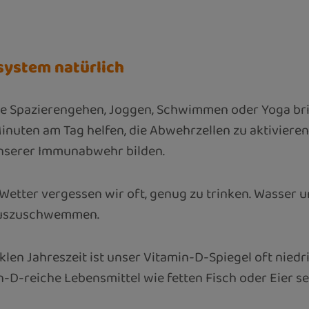
system natürlich
Spazierengehen, Joggen, Schwimmen oder Yoga bring
nuten am Tag helfen, die Abwehrzellen zu aktiviere
 unserer Immunabwehr bilden.
etter vergessen wir oft, genug zu trinken. Wasser 
 auszuschwemmen.
len Jahreszeit ist unser Vitamin-D-Spiegel oft niedr
in-D-reiche Lebensmittel wie fetten Fisch oder Eier 