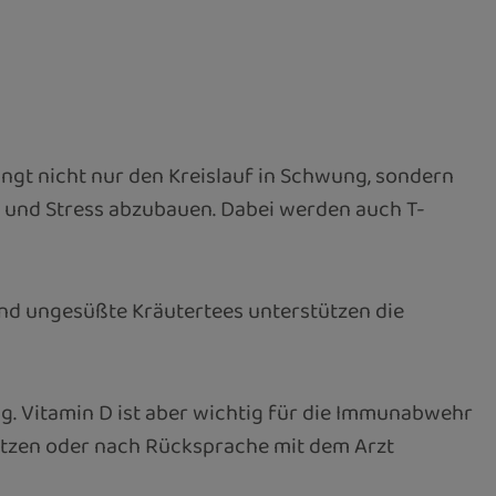
t nicht nur den Kreislauf in Schwung, sondern
n und Stress abzubauen. Dabei werden auch T-
und ungesüßte Kräutertees unterstützen die
ig. Vitamin D ist aber wichtig für die Immunabwehr
setzen oder nach Rücksprache mit dem Arzt