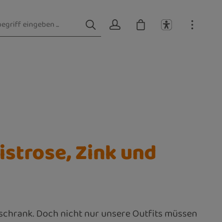
strose, Zink und
derschrank. Doch nicht nur unsere Outfits müssen