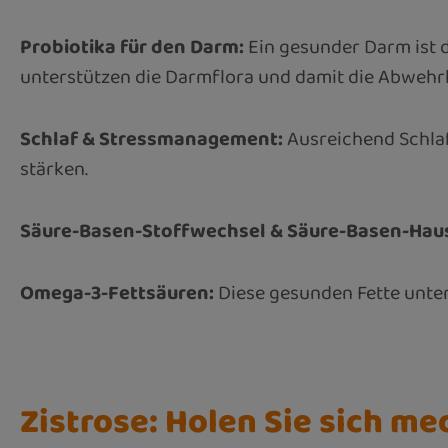
Probiotika für den Darm:
Ein gesunder Darm ist d
unterstützen die Darmflora und damit die Abwehrk
Schlaf & Stressmanagement:
Ausreichend Schla
stärken.
Säure-Basen-Stoffwechsel & Säure-Basen-Haus
Omega-3-Fettsäuren:
Diese gesunden Fette unter
Zistrose: Holen Sie sich m