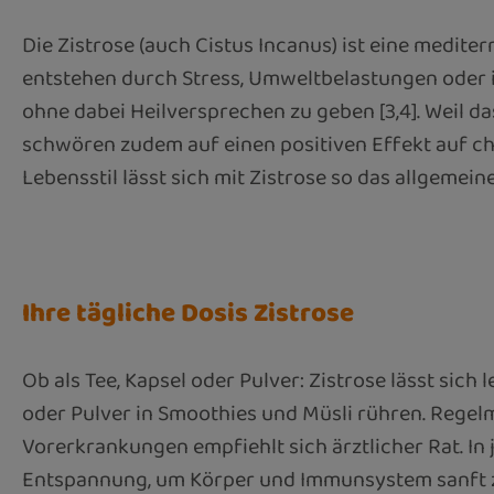
Die Zistrose (auch Cistus Incanus) ist eine medite
entstehen durch Stress, Umweltbelastungen oder in
ohne dabei Heilversprechen zu geben [3,4]. Weil d
schwören zudem auf einen positiven Effekt auf c
Lebensstil lässt sich mit Zistrose so das allgemei
Ihre tägliche Dosis Zistrose
Ob als Tee, Kapsel oder Pulver: Zistrose lässt sic
oder Pulver in Smoothies und Müsli rühren. Rege
Vorerkrankungen empfiehlt sich ärztlicher Rat. I
Entspannung, um Körper und Immunsystem sanft z