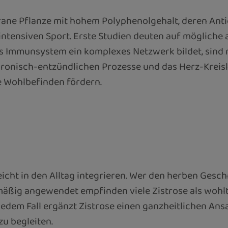
rrane Pflanze mit hohem Polyphenolgehalt, deren Anti
tensiven Sport. Erste Studien deuten auf mögliche an
as Immunsystem ein komplexes Netzwerk bildet, sind 
hronisch-entzündlichen Prozesse und das Herz-Kreisl
ne Wohlbefinden fördern.
h leicht in den Alltag integrieren. Wer den herben Ge
lmäßig angewendet empfinden viele Zistrose als woh
n jedem Fall ergänzt Zistrose einen ganzheitlichen
u begleiten.