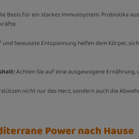
ie Basis für ein starkes Immunsystem. Probiotika au
räfte.
f und bewusste Entspannung helfen dem Körper, sic
halt:
Achten Sie auf eine ausgewogene Ernährung, u
stützen nicht nur das Herz, sondern auch die Abwehrk
editerrane Power nach Hause