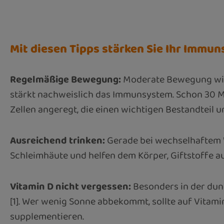
Mit diesen Tipps stärken Sie Ihr Immun
Regelmäßige Bewegung:
Moderate Bewegung wie 
stärkt nachweislich das Immunsystem. Schon 30 Mi
Zellen angeregt, die einen wichtigen Bestandteil
Ausreichend trinken:
Gerade bei wechselhaftem W
Schleimhäute und helfen dem Körper, Giftstoffe
Vitamin D nicht vergessen:
Besonders in der dunk
[1]. Wer wenig Sonne abbekommt, sollte auf Vitam
supplementieren.