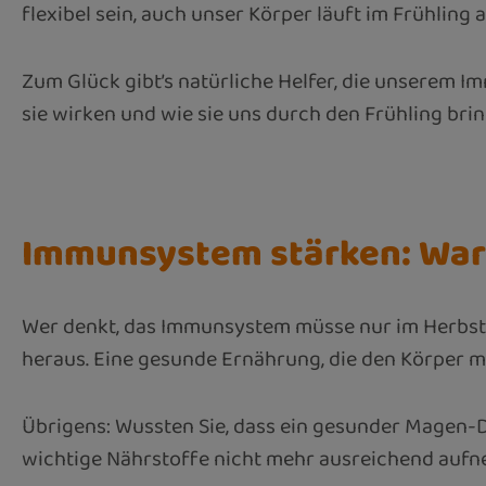
flexibel sein, auch unser Körper läuft im Frühlin
Zum Glück gibt’s natürliche Helfer, die unserem I
sie wirken und wie sie uns durch den Frühling bring
Immunsystem stärken: Waru
Wer denkt, das Immunsystem müsse nur im Herbst 
heraus. Eine gesunde Ernährung, die den Körper mi
Übrigens: Wussten Sie, dass ein gesunder Magen-Da
wichtige Nährstoffe nicht mehr ausreichend auf