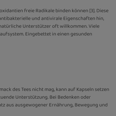
oxidantien freie Radikale binden können [3]. Diese
tibakterielle und antivirale Eigenschaften hin,
natürliche Unterstützer oft willkommen. Viele
aufsystem. Eingebettet in einen gesunden
schmack des Tees nicht mag, kann auf Kapseln setzen
ltuende Unterstützung. Bei Bedenken oder
 Ansatz aus ausgewogener Ernährung, Bewegung und