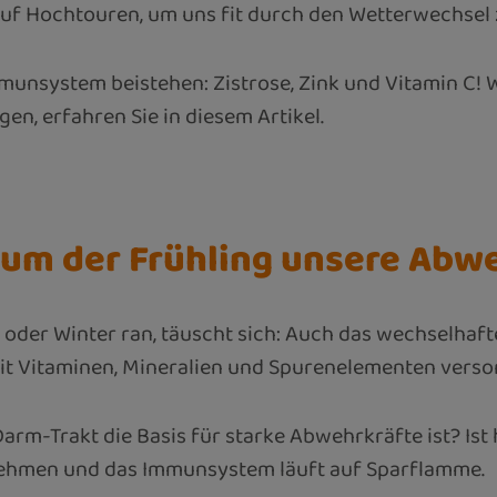
g auf Hochtouren, um uns fit durch den Wetterwechsel 
mmunsystem beistehen: Zistrose, Zink und Vitamin C!
en, erfahren Sie in diesem Artikel.
m der Frühling unsere Abwe
oder Winter ran, täuscht sich: Auch das wechselhaft
t Vitaminen, Mineralien und Spurenelementen versorgt
rm-Trakt die Basis für starke Abwehrkräfte ist? Ist 
nehmen und das Immunsystem läuft auf Sparflamme.