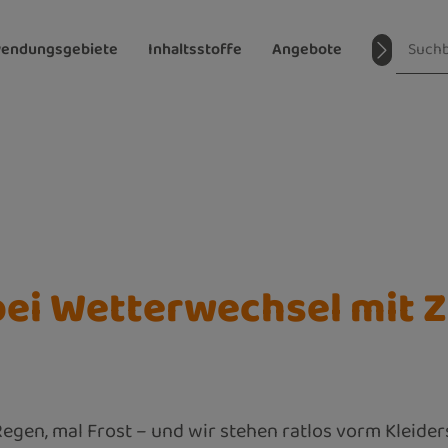
endungsgebiete
Inhaltsstoffe
Angebote
Magazin
ei Wetterwechsel mit Zi
al Regen, mal Frost – und wir stehen ratlos vorm Klei