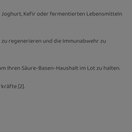
s Joghurt, Kefir oder fermentierten Lebensmitteln
h zu regenerieren und die Immunabwehr zu
m Ihren Säure-Basen-Haushalt im Lot zu halten.
räfte [2].