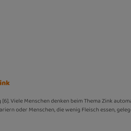
ink
 [6]. Viele Menschen denken beim Thema Zink automat
tariern oder Menschen, die wenig Fleisch essen, gele