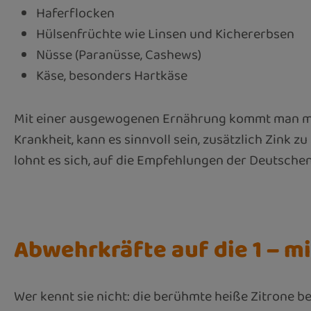
Haferflocken
Hülsenfrüchte wie Linsen und Kichererbsen
Nüsse (Paranüsse, Cashews)
Käse, besonders Hartkäse
Mit einer ausgewogenen Ernährung kommt man meist
Krankheit, kann es sinnvoll sein, zusätzlich Zink 
lohnt es sich, auf die Empfehlungen der Deutschen
Abwehrkräfte auf die 1 – mi
Wer kennt sie nicht: die berühmte heiße Zitrone b