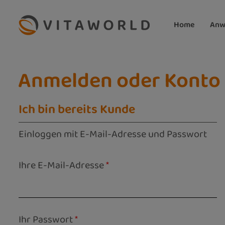
m Hauptinhalt springen
Zur Suche springen
Zur Hauptnavigation springen
Home
Anw
Anmelden oder Konto 
Ich bin bereits Kunde
Einloggen mit E-Mail-Adresse und Passwort
Ihre E-Mail-Adresse
*
Ihr Passwort
*