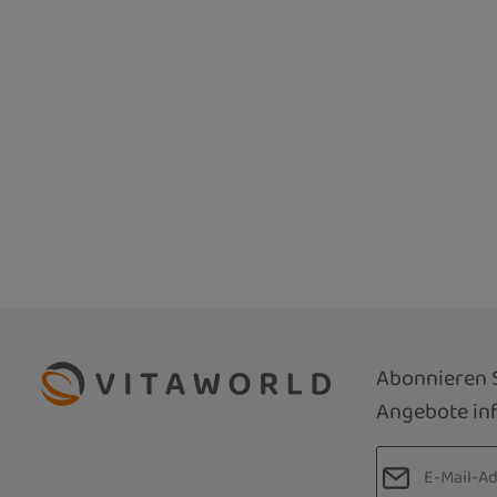
Abonnieren S
Angebote inf
E-Mail-Adre