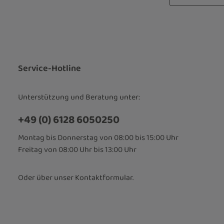
Datenschut
Die mit einem
Ich habe d
Pflichtfelder.
Kenntnis 
bin mit ih
Service-Hotline
Unterstützung und Beratung unter:
+49 (0) 6128 6050250
Montag bis Donnerstag von 08:00 bis 15:00 Uhr
Freitag von 08:00 Uhr bis 13:00 Uhr
Oder über unser
Kontaktformular
.