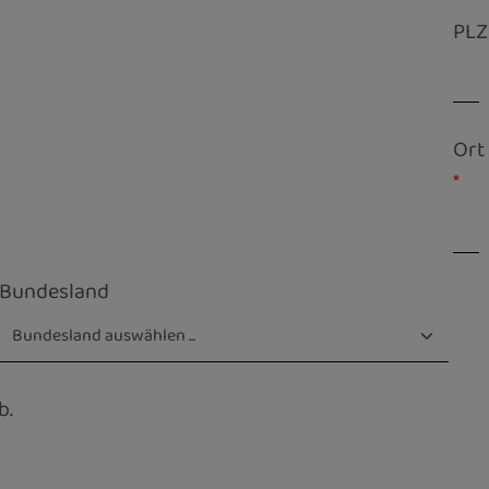
PLZ
Ort
*
Bundesland
b.