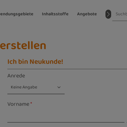
endungsgebiete
Inhaltsstoffe
Angebote
Magazin
erstellen
Ich bin Neukunde!
Persönliche Informationen
Anrede
Vorname
*