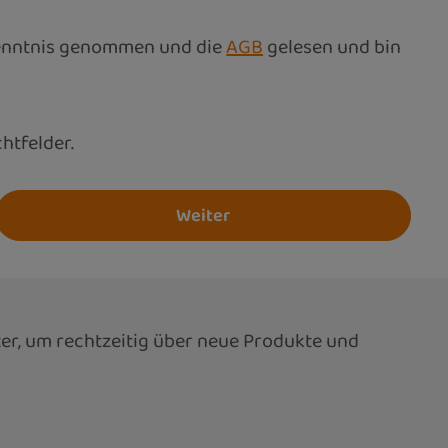
enntnis genommen und die
AGB
gelesen und bin
chtfelder.
Weiter
er, um rechtzeitig über neue Produkte und