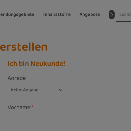
endungsgebiete
Inhaltsstoffe
Angebote
Magazin
erstellen
Ich bin Neukunde!
Persönliche Informationen
Anrede
Vorname
*