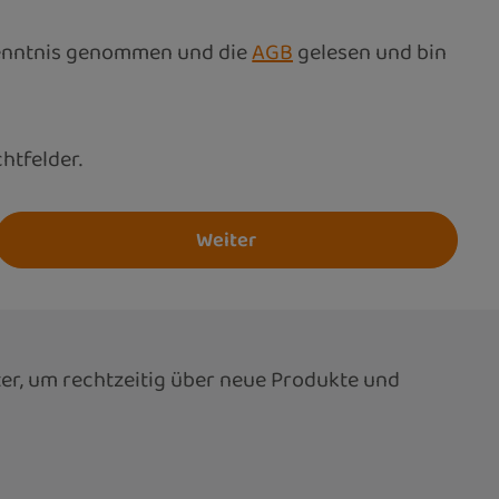
enntnis genommen und die
AGB
gelesen und bin
chtfelder.
Weiter
er, um rechtzeitig über neue Produkte und