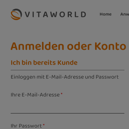
m Hauptinhalt springen
Zur Suche springen
Zur Hauptnavigation springen
Home
Anw
Anmelden oder Konto 
Ich bin bereits Kunde
Einloggen mit E-Mail-Adresse und Passwort
Ihre E-Mail-Adresse
*
Ihr Passwort
*