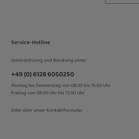
Datenschut
Die mit einem
Ich habe d
Pflichtfelder.
Kenntnis 
bin mit ih
Service-Hotline
Unterstützung und Beratung unter:
+49 (0) 6128 6050250
Montag bis Donnerstag von 08:00 bis 15:00 Uhr
Freitag von 08:00 Uhr bis 13:00 Uhr
Oder über unser
Kontaktformular
.