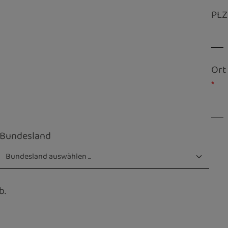
PLZ
Ort
*
Bundesland
b.