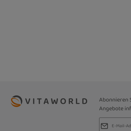
Abonnieren S
Angebote inf
E-Mail-Adre